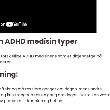
om ADHD medisin typer
e forskjellige ADHD medisinene som er tilgjengelige på
uderer:
kning:
 effekt og må tas flere ganger om dagen, mens andre
kt og kun trenger å tas en gang om dagen. Dette kan vær
 av personens timeplan og behov.