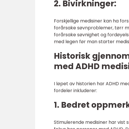
2. Bivirkninger:
Forskjellige medisiner kan ha for
forårsake søvnproblemer, tørr m
forårsake søvnighet og fordøyelse
med legen før man starter medis
Historisk gjenno
med ADHD medisi
I løpet av historien har ADHD me
fordeler inkluderer:
1. Bedret oppmer
Stimulerende medisiner har vist