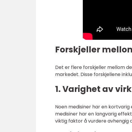
Forskjeller mell
Det er flere forskjeller mellom d
markedet. Disse forskjellene inkl
1. Varighet av vir
Noen medisiner har en kortvarig
medisiner har en langvarig effe
viktig faktor å vurdere avhengig