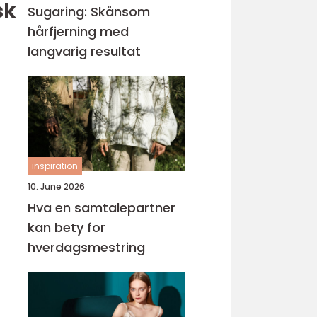
sk
Sugaring: Skånsom
hårfjerning med
langvarig resultat
inspiration
10. June 2026
Hva en samtalepartner
kan bety for
hverdagsmestring