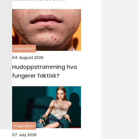
tilrettelegging for barn
og unge
inspiration
04. August 2026
Hudoppstramming hva
fungerer faktisk?
inspiration
07. July 2026