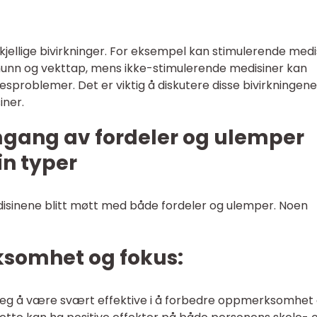
skjellige bivirkninger. For eksempel kan stimulerende medi
unn og vekttap, mens ikke-stimulerende medisiner kan
sproblemer. Det er viktig å diskutere disse bivirkningene
iner.
mgang av fordeler og ulemper
n typer
disinene blitt møtt med både fordeler og ulemper. Noen
ksomhet og fokus:
 seg å være svært effektive i å forbedre oppmerksomhet