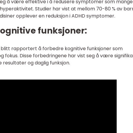
 seg å være effektive i å redusere symptomer som mange
yperaktivitet. Studier har vist at mellom 70-80 % av bar
disiner opplever en reduksjon i ADHD symptomer.
kognitive funksjoner:
blitt rapportert å forbedre kognitive funksjoner som
fokus. Disse forbedringene har vist seg å være signifik
 resultater og daglig funksjon.