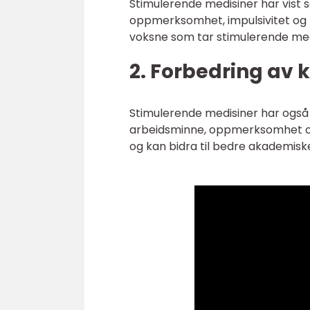
Stimulerende medisiner har vist
oppmerksomhet, impulsivitet og h
voksne som tar stimulerende me
2. Forbedring av 
Stimulerende medisiner har også 
arbeidsminne, oppmerksomhet og 
og kan bidra til bedre akademiske