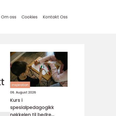
Om oss
Cookies
Kontakt Oss
t
inspiration
06. August 2026
Kurs i
spesialpedagogikk
nøkkelen til bedre