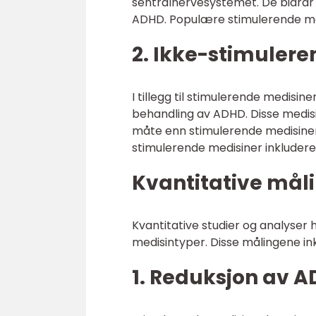
sentralnervesystemet. De bidrar t
ADHD. Populære stimulerende medi
2. Ikke-stimulere
I tillegg til stimulerende medisin
behandling av ADHD. Disse medis
måte enn stimulerende medisiner
stimulerende medisiner inkludere
Kvantitative mål
Kvantitative studier og analyser h
medisintyper. Disse målingene in
1. Reduksjon av 