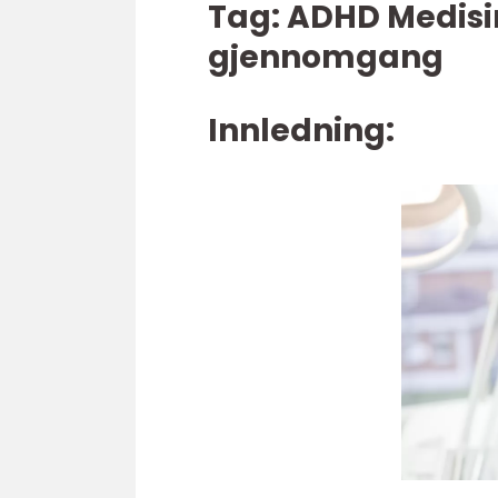
Tag: ADHD Medisin
gjennomgang
Innledning: