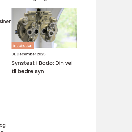
siner
inspiration
01. December 2025
Synstest i Bodø: Din vei
til bedre syn
 og