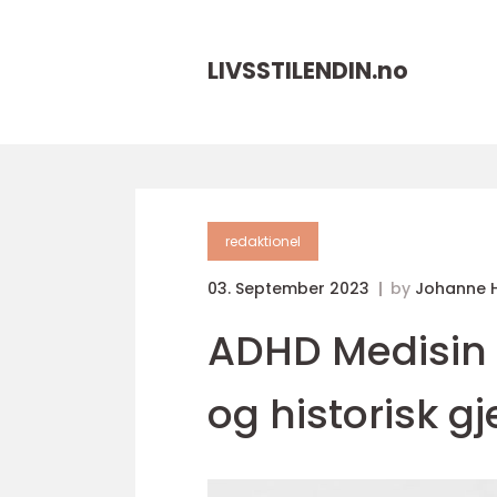
LIVSSTILENDIN.
no
redaktionel
03. September 2023
by
Johanne 
ADHD Medisin T
og historisk 