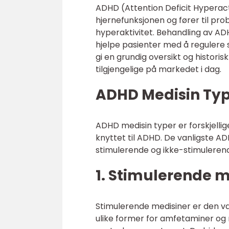
ADHD (Attention Deficit Hyperacti
hjernefunksjonen og fører til pro
hyperaktivitet. Behandling av ADH
hjelpe pasienter med å regulere s
gi en grundig oversikt og histor
tilgjengelige på markedet i dag.
ADHD Medisin Type
ADHD medisin typer er forskjelli
knyttet til ADHD. De vanligste AD
stimulerende og ikke-stimuleren
1. Stimulerende m
Stimulerende medisiner er den v
ulike former for amfetaminer og 