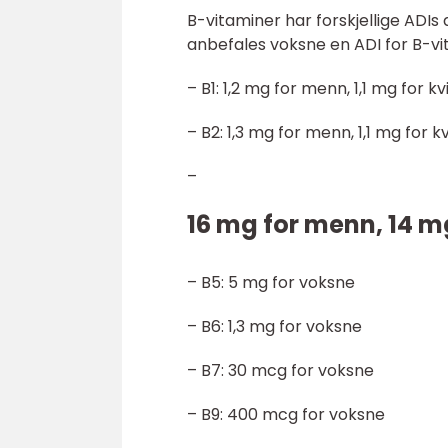
B-vitaminer har forskjellige ADIs 
anbefales voksne en ADI for B-v
– B1: 1,2 mg for menn, 1,1 mg for k
– B2: 1,3 mg for menn, 1,1 mg for k
–
16 mg for menn, 14 m
– B5: 5 mg for voksne
– B6: 1,3 mg for voksne
– B7: 30 mcg for voksne
– B9: 400 mcg for voksne