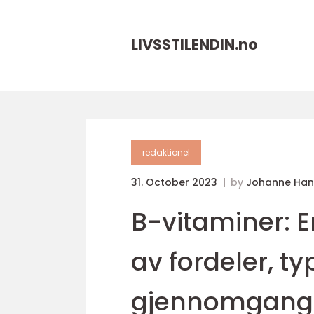
LIVSSTILENDIN.
no
redaktionel
31. October 2023
by
Johanne Han
B-vitaminer: 
av fordeler, ty
gjennomgang