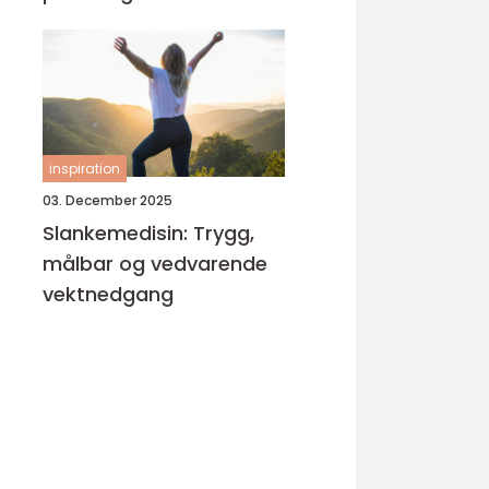
inspiration
03. December 2025
Slankemedisin: Trygg,
målbar og vedvarende
vektnedgang