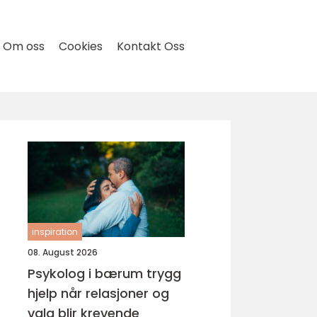
Om oss
Cookies
Kontakt Oss
inspiration
08. August 2026
Psykolog i bærum trygg
hjelp når relasjoner og
valg blir krevende