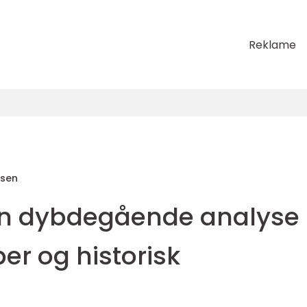
Reklame
sen
En dybdegående analyse
per og historisk