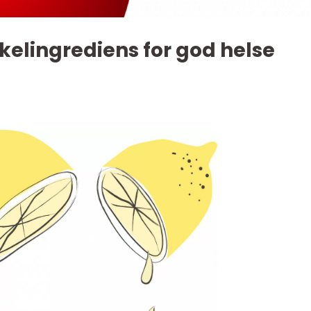
kelingrediens for god helse