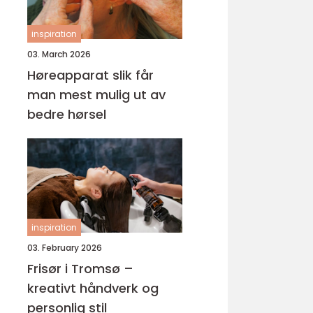
inspiration
03. March 2026
Høreapparat slik får
man mest mulig ut av
bedre hørsel
inspiration
03. February 2026
Frisør i Tromsø –
kreativt håndverk og
personlig stil