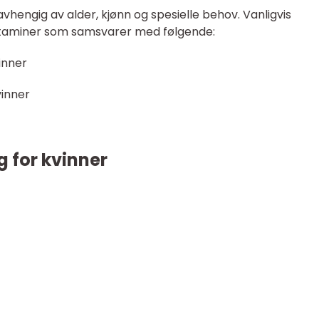
avhengig av alder, kjønn og spesielle behov. Vanligvis
itaminer som samsvarer med følgende:
vinner
vinner
g for kvinner