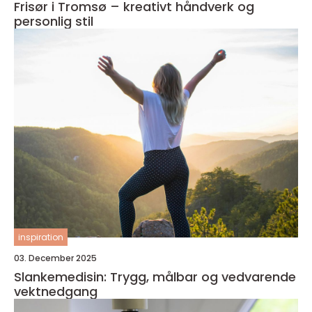
Frisør i Tromsø – kreativt håndverk og
personlig stil
inspiration
03. December 2025
Slankemedisin: Trygg, målbar og vedvarende
vektnedgang