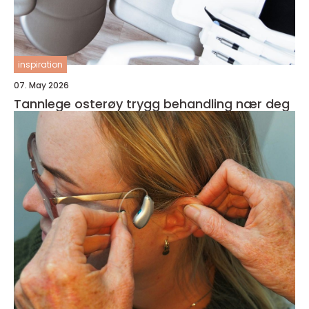
inspiration
07. May 2026
Tannlege osterøy trygg behandling nær deg