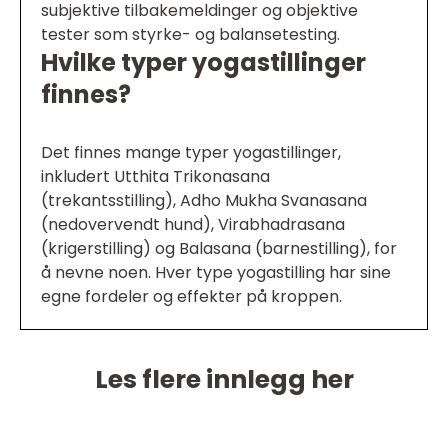
subjektive tilbakemeldinger og objektive
tester som styrke- og balansetesting.
Hvilke typer yogastillinger
finnes?
Det finnes mange typer yogastillinger,
inkludert Utthita Trikonasana
(trekantsstilling), Adho Mukha Svanasana
(nedovervendt hund), Virabhadrasana
(krigerstilling) og Balasana (barnestilling), for
å nevne noen. Hver type yogastilling har sine
egne fordeler og effekter på kroppen.
Les flere innlegg her