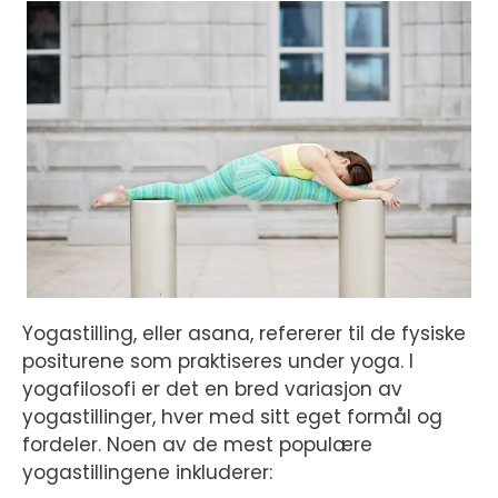
Yogastilling, eller asana, refererer til de fysiske
positurene som praktiseres under yoga. I
yogafilosofi er det en bred variasjon av
yogastillinger, hver med sitt eget formål og
fordeler. Noen av de mest populære
yogastillingene inkluderer: