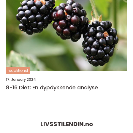
redaktionel
17. January 2024
8-16 Diet: En dypdykkende analyse
LIVSSTILENDIN.
no