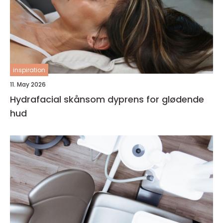
inspiration
11. May 2026
Hydrafacial skånsom dyprens for glødende
hud