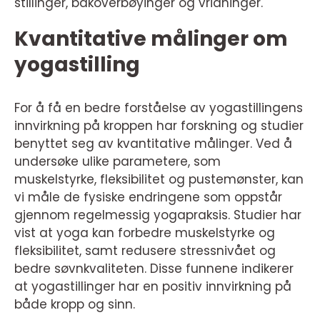
stillinger, bakoverbøyinger og vridninger.
Kvantitative målinger om
yogastilling
For å få en bedre forståelse av yogastillingens
innvirkning på kroppen har forskning og studier
benyttet seg av kvantitative målinger. Ved å
undersøke ulike parametere, som
muskelstyrke, fleksibilitet og pustemønster, kan
vi måle de fysiske endringene som oppstår
gjennom regelmessig yogapraksis. Studier har
vist at yoga kan forbedre muskelstyrke og
fleksibilitet, samt redusere stressnivået og
bedre søvnkvaliteten. Disse funnene indikerer
at yogastillinger har en positiv innvirkning på
både kropp og sinn.