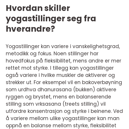
Hvordan skiller
yogastillinger seg fra
hverandre?
Yogastillinger kan variere i vanskelighetsgrad,
metodikk og fokus. Noen stillinger har
hovedfokus på fleksibilitet, mens andre er mer
rettet mot styrke. I tillegg kan yogastillinger
også variere i hvilke muskler de aktiverer og
strekker ut. For eksempel vil en bakoverbøyning
som urdhva dhanurasana (bukken) aktivere
ryggen og brystet, mens en balanserende
stilling som vrksasana (treets stilling) vil
utfordre konsentrasjon og styrke i beinene. Ved
å variere mellom ulike yogastillinger kan man
oppnå en balanse mellom styrke, fleksibilitet