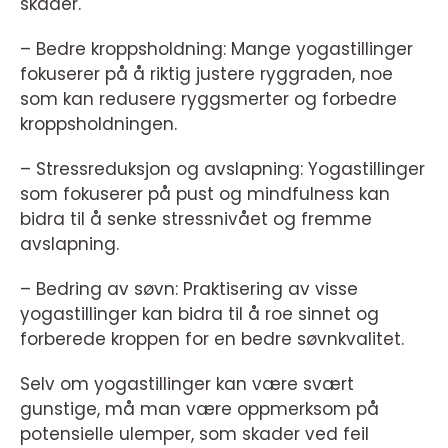
skader.
– Bedre kroppsholdning: Mange yogastillinger
fokuserer på å riktig justere ryggraden, noe
som kan redusere ryggsmerter og forbedre
kroppsholdningen.
– Stressreduksjon og avslapning: Yogastillinger
som fokuserer på pust og mindfulness kan
bidra til å senke stressnivået og fremme
avslapning.
– Bedring av søvn: Praktisering av visse
yogastillinger kan bidra til å roe sinnet og
forberede kroppen for en bedre søvnkvalitet.
Selv om yogastillinger kan være svært
gunstige, må man være oppmerksom på
potensielle ulemper, som skader ved feil