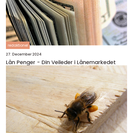
redaktionel
27. December 2024
Lån Penger - Din Veileder i Lånemarkedet