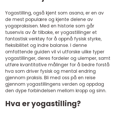
Yogastilling, også kjent som asana, er en av
de mest populære og kjente delene av
yogapraksisen. Med en historie som går
tusenvis av år tilbake, er yogastillinger et
fantastisk verktøy for å oppnå fysisk styrke,
fleksibilitet og indre balanse. I denne
omfattende guiden vil vi utforske ulike typer
yogastillinger, deres fordeler og ulemper, samt
utføre kvantitative målinger for å bedre forstå
hva som driver fysisk og mental endring
gjennom praksis. Bli med oss på en reise
gjennom yogastillingens verden og oppdag
den dype forbindelsen mellom kropp og sinn.
Hva er yogastilling?