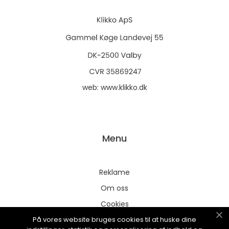
web:
www.klikko.dk
Menu
Reklame
Om oss
Cookies
På vores website bruges cookies til at huske dine
Kontakt Oss