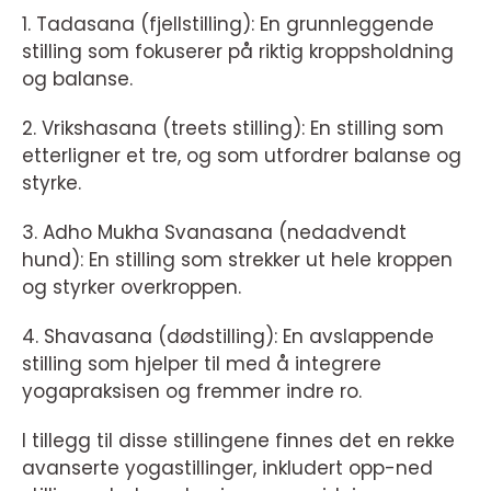
1. Tadasana (fjellstilling): En grunnleggende
stilling som fokuserer på riktig kroppsholdning
og balanse.
2. Vrikshasana (treets stilling): En stilling som
etterligner et tre, og som utfordrer balanse og
styrke.
3. Adho Mukha Svanasana (nedadvendt
hund): En stilling som strekker ut hele kroppen
og styrker overkroppen.
4. Shavasana (dødstilling): En avslappende
stilling som hjelper til med å integrere
yogapraksisen og fremmer indre ro.
I tillegg til disse stillingene finnes det en rekke
avanserte yogastillinger, inkludert opp-ned