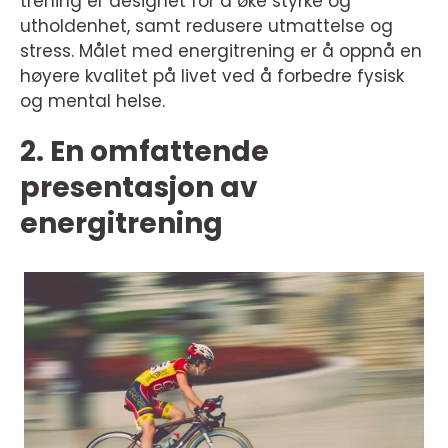
trening er designet for å øke styrke og
utholdenhet, samt redusere utmattelse og
stress. Målet med energitrening er å oppnå en
høyere kvalitet på livet ved å forbedre fysisk
og mental helse.
2. En omfattende
presentasjon av
energitrening