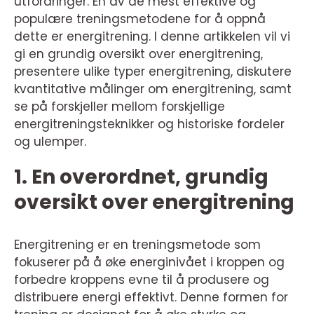
utfordringer. En av de mest effektive og
populære treningsmetodene for å oppnå
dette er energitrening. I denne artikkelen vil vi
gi en grundig oversikt over energitrening,
presentere ulike typer energitrening, diskutere
kvantitative målinger om energitrening, samt
se på forskjeller mellom forskjellige
energitreningsteknikker og historiske fordeler
og ulemper.
1. En overordnet, grundig
oversikt over energitrening
Energitrening er en treningsmetode som
fokuserer på å øke energinivået i kroppen og
forbedre kroppens evne til å produsere og
distribuere energi effektivt. Denne formen for