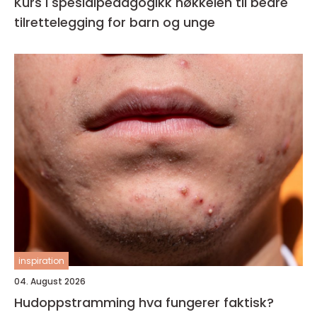
Kurs i spesialpedagogikk nøkkelen til bedre
tilrettelegging for barn og unge
inspiration
04. August 2026
Hudoppstramming hva fungerer faktisk?