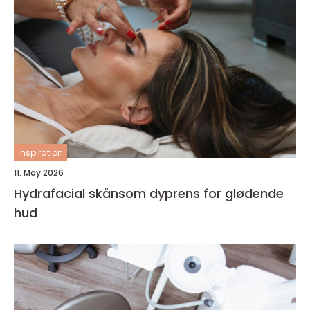
inspiration
11. May 2026
Hydrafacial skånsom dyprens for glødende
hud