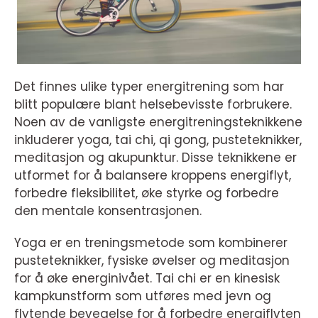
Det finnes ulike typer energitrening som har
blitt populære blant helsebevisste forbrukere.
Noen av de vanligste energitreningsteknikkene
inkluderer yoga, tai chi, qi gong, pusteteknikker,
meditasjon og akupunktur. Disse teknikkene er
utformet for å balansere kroppens energiflyt,
forbedre fleksibilitet, øke styrke og forbedre
den mentale konsentrasjonen.
Yoga er en treningsmetode som kombinerer
pusteteknikker, fysiske øvelser og meditasjon
for å øke energinivået. Tai chi er en kinesisk
kampkunstform som utføres med jevn og
flytende bevegelse for å forbedre energiflyten