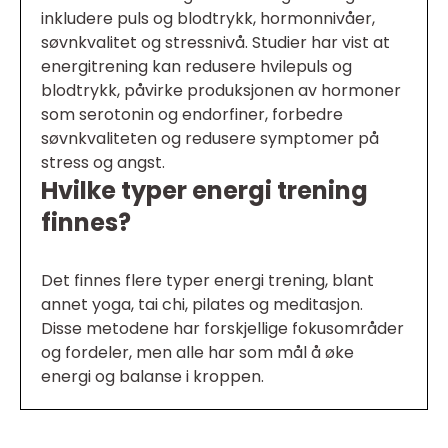
inkludere puls og blodtrykk, hormonnivåer,
søvnkvalitet og stressnivå. Studier har vist at
energitrening kan redusere hvilepuls og
blodtrykk, påvirke produksjonen av hormoner
som serotonin og endorfiner, forbedre
søvnkvaliteten og redusere symptomer på
stress og angst.
Hvilke typer energi trening
finnes?
Det finnes flere typer energi trening, blant
annet yoga, tai chi, pilates og meditasjon.
Disse metodene har forskjellige fokusområder
og fordeler, men alle har som mål å øke
energi og balanse i kroppen.