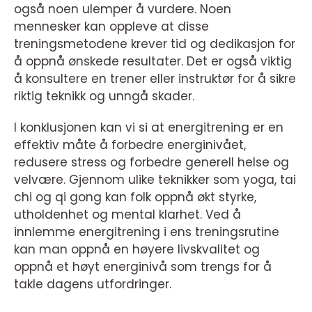
også noen ulemper å vurdere. Noen
mennesker kan oppleve at disse
treningsmetodene krever tid og dedikasjon for
å oppnå ønskede resultater. Det er også viktig
å konsultere en trener eller instruktør for å sikre
riktig teknikk og unngå skader.
I konklusjonen kan vi si at energitrening er en
effektiv måte å forbedre energinivået,
redusere stress og forbedre generell helse og
velvære. Gjennom ulike teknikker som yoga, tai
chi og qi gong kan folk oppnå økt styrke,
utholdenhet og mental klarhet. Ved å
innlemme energitrening i ens treningsrutine
kan man oppnå en høyere livskvalitet og
oppnå et høyt energinivå som trengs for å
takle dagens utfordringer.