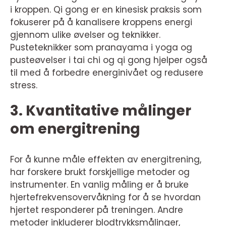
i kroppen. Qi gong er en kinesisk praksis som
fokuserer på å kanalisere kroppens energi
gjennom ulike øvelser og teknikker.
Pusteteknikker som pranayama i yoga og
pusteøvelser i tai chi og qi gong hjelper også
til med å forbedre energinivået og redusere
stress.
3. Kvantitative målinger
om energitrening
For å kunne måle effekten av energitrening,
har forskere brukt forskjellige metoder og
instrumenter. En vanlig måling er å bruke
hjertefrekvensovervåkning for å se hvordan
hjertet responderer på treningen. Andre
metoder inkluderer blodtrykksmålinger,