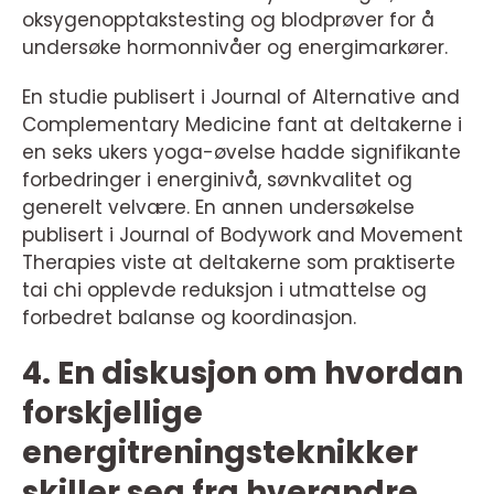
oksygenopptakstesting og blodprøver for å
undersøke hormonnivåer og energimarkører.
En studie publisert i Journal of Alternative and
Complementary Medicine fant at deltakerne i
en seks ukers yoga-øvelse hadde signifikante
forbedringer i energinivå, søvnkvalitet og
generelt velvære. En annen undersøkelse
publisert i Journal of Bodywork and Movement
Therapies viste at deltakerne som praktiserte
tai chi opplevde reduksjon i utmattelse og
forbedret balanse og koordinasjon.
4. En diskusjon om hvordan
forskjellige
energitreningsteknikker
skiller seg fra hverandre