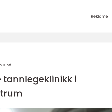
Reklame
n Lund
 tannlegeklinikk i
ntrum