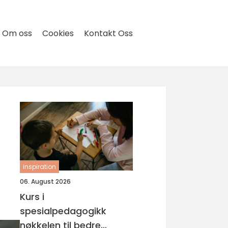
Om oss
Cookies
Kontakt Oss
inspiration
06. August 2026
Kurs i
spesialpedagogikk
nøkkelen til bedre