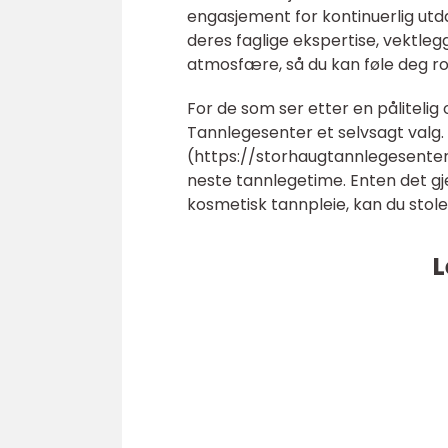
engasjement for kontinuerlig utdan
deres faglige ekspertise, vektle
atmosfære, så du kan føle deg rol
For de som ser etter en pålitelig
Tannlegesenter et selvsagt valg
(https://storhaugtannlegesenter.
neste tannlegetime. Enten det gj
kosmetisk tannpleie, kan du stol
L