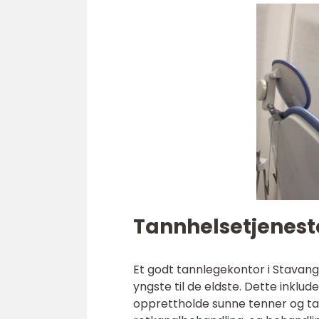
Tannhelsetjeneste
Et godt tannlegekontor i Stavanger
yngste til de eldste. Dette inklu
opprettholde sunne tenner og tann