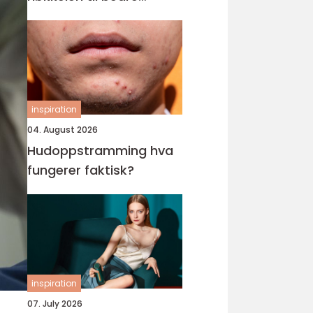
tilrettelegging for barn
og unge
inspiration
04. August 2026
Hudoppstramming hva
fungerer faktisk?
inspiration
07. July 2026