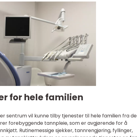
r for hele familien
 sentrum vil kunne tilby tjenester til hele familien fra de
derer forebyggende tannpleie, som er avgjørende for å
kjøtt. Rutinemessige sjekker, tannrengjøring, fyllinger,