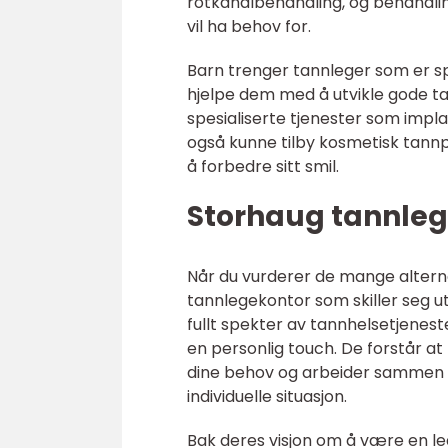
rotkanalbehandling, og behandli
vil ha behov for.
Barn trenger tannleger som er sp
hjelpe dem med å utvikle gode ta
spesialiserte tjenester som impla
også kunne tilby kosmetisk tannp
å forbedre sitt smil.
Storhaug tannleg
Når du vurderer de mange alterna
tannlegekontor som skiller seg ut
fullt spekter av tannhelsetjenest
en personlig touch. De forstår at h
dine behov og arbeider sammen m
individuelle situasjon.
Bak deres visjon om å være en le