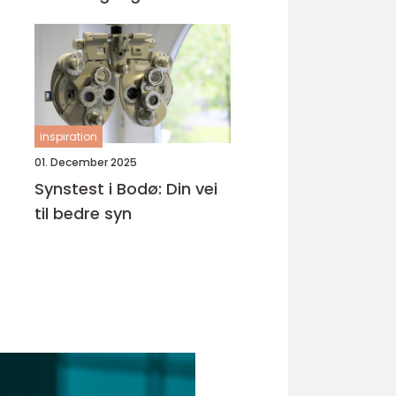
inspiration
01. December 2025
Synstest i Bodø: Din vei
til bedre syn