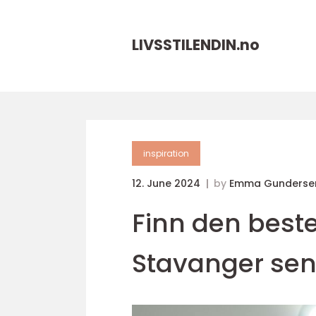
LIVSSTILENDIN.
no
inspiration
12. June 2024
by
Emma Gunderse
Finn den beste
Stavanger se