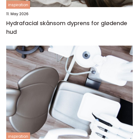
inspiration
11. May 2026
Hydrafacial skånsom dyprens for glødende
hud
inspiration