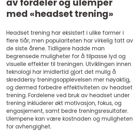
av fordeler og ulemper
med «headset trening»
Headset trening har eksistert i ulike former i
flere tiår, men populariteten har virkelig tatt av
de siste årene. Tidligere hadde man
begrensede muligheter for å tilpasse lyd og
visuelle effekter til treningen. Utviklingen innen
teknologi har imidlertid gjort det mulig å
skreddersy treningsopplevelsen mer nøyaktig,
og dermed forbedre effektiviteten av headset
trening. Fordelene ved bruk av headset under
trening inkluderer økt motivasjon, fokus, og
engasjement, samt bedre treningsresultater.
Ulempene kan være kostnaden og muligheten
for avhengighet.