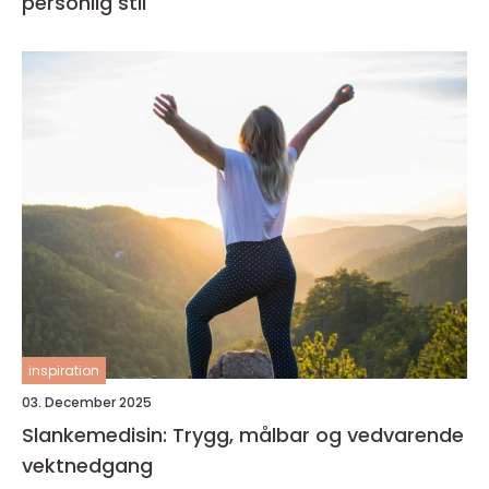
personlig stil
inspiration
03. December 2025
Slankemedisin: Trygg, målbar og vedvarende
vektnedgang