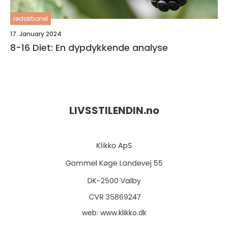
redaktionel
17. January 2024
8-16 Diet: En dypdykkende analyse
LIVSSTILENDIN.
no
web:
www.klikko.dk