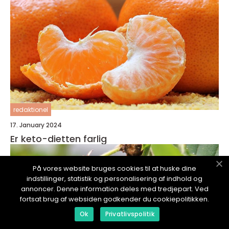
redaktionel
17. January 2024
Er keto-dietten farlig
På vores website bruges cookies til at huske dine
indstillinger, statistik og personalisering af indhold og
annoncer. Denne information deles med tredjepart. Ved
fortsat brug af websiden godkender du cookiepolitikken.
Ok
Privatlivspolitik