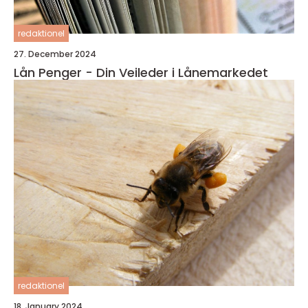
redaktionel
27. December 2024
Lån Penger - Din Veileder i Lånemarkedet
redaktionel
18. January 2024