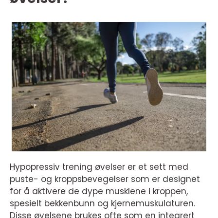
Hypopressiv trening øvelser er et sett med
puste- og kroppsbevegelser som er designet
for å aktivere de dype musklene i kroppen,
spesielt bekkenbunn og kjernemuskulaturen.
Disse øvelsene brukes ofte som en integrert