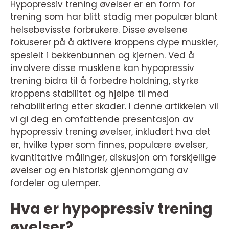
Hypopressiv trening øvelser er en form for
trening som har blitt stadig mer populær blant
helsebevisste forbrukere. Disse øvelsene
fokuserer på å aktivere kroppens dype muskler,
spesielt i bekkenbunnen og kjernen. Ved å
involvere disse musklene kan hypopressiv
trening bidra til å forbedre holdning, styrke
kroppens stabilitet og hjelpe til med
rehabilitering etter skader. I denne artikkelen vil
vi gi deg en omfattende presentasjon av
hypopressiv trening øvelser, inkludert hva det
er, hvilke typer som finnes, populære øvelser,
kvantitative målinger, diskusjon om forskjellige
øvelser og en historisk gjennomgang av
fordeler og ulemper.
Hva er hypopressiv trening
øvelser?