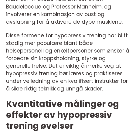
Baudelocque og Professor Manheim, og
involverer en kombinasjon av pust og
avslapning for å aktivere de dype musklene.
Disse formene for hypopressiv trening har blitt
stadig mer populære blant både
helsepersonell og enkeltpersoner som ønsker å
forbedre sin kroppsholdning, styrke og
generelle helse. Det er viktig å merke seg at
hypopressiv trening bør læres og praktiseres
under veiledning av en kvalifisert instruktør for
å sikre riktig teknikk og unngå skader.
Kvantitative målinger og
effekter av hypopressiv
trening øvelser