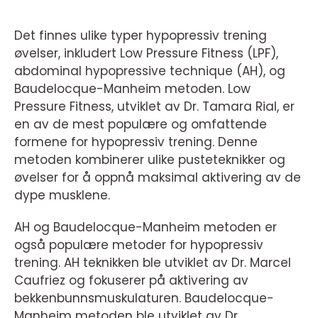
Det finnes ulike typer hypopressiv trening
øvelser, inkludert Low Pressure Fitness (LPF),
abdominal hypopressive technique (AH), og
Baudelocque-Manheim metoden. Low
Pressure Fitness, utviklet av Dr. Tamara Rial, er
en av de mest populære og omfattende
formene for hypopressiv trening. Denne
metoden kombinerer ulike pusteteknikker og
øvelser for å oppnå maksimal aktivering av de
dype musklene.
AH og Baudelocque-Manheim metoden er
også populære metoder for hypopressiv
trening. AH teknikken ble utviklet av Dr. Marcel
Caufriez og fokuserer på aktivering av
bekkenbunnsmuskulaturen. Baudelocque-
Manheim metoden ble utviklet av Dr.