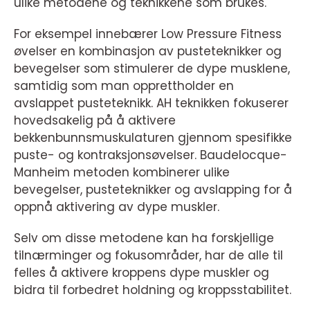
ulike metodene og teknikkene som brukes.
For eksempel innebærer Low Pressure Fitness
øvelser en kombinasjon av pusteteknikker og
bevegelser som stimulerer de dype musklene,
samtidig som man opprettholder en
avslappet pusteteknikk. AH teknikken fokuserer
hovedsakelig på å aktivere
bekkenbunnsmuskulaturen gjennom spesifikke
puste- og kontraksjonsøvelser. Baudelocque-
Manheim metoden kombinerer ulike
bevegelser, pusteteknikker og avslapping for å
oppnå aktivering av dype muskler.
Selv om disse metodene kan ha forskjellige
tilnærminger og fokusområder, har de alle til
felles å aktivere kroppens dype muskler og
bidra til forbedret holdning og kroppsstabilitet.