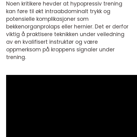
Noen kritikere hevder at hypopressiv trening
kan føre til økt intraabdominalt trykk og
potensielle komplikasjoner som
bekkenorganprolaps eller hernier. Det er derfor
viktig å praktisere teknikken under veiledning
av en kvalifisert instruktør og være
oppmerksom på kroppens signaler under
trening.