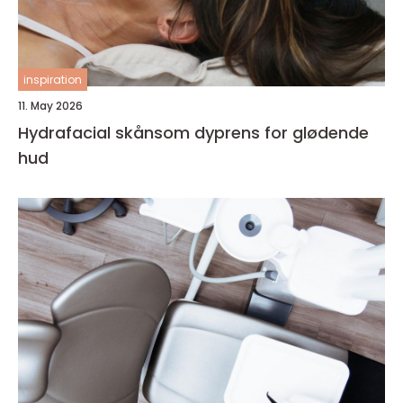
inspiration
11. May 2026
Hydrafacial skånsom dyprens for glødende
hud