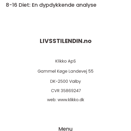
8-16 Diet: En dypdykkende analyse
LIVSSTILENDIN.
no
web:
www.klikko.dk
Menu