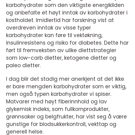
karbohydrater som den viktigste energikilden
og anbefalte et høyt inntak av karbohydrater i
kostholdet. Imidlertid har forskning vist at
overdreven inntak av visse typer
karbohydrater kan føre til vektøkning,
insulinresistens og risiko for diabetes. Dette har
ført til fremveksten av ulike diettstrategier
som low-carb dietter, ketogene dietter og
paleo dietter.
I dag blir det stadig mer anerkjent at det ikke
er bare mengden karbohydrater som er viktig,
men også typen karbohydrater vi spiser.
Matvarer med høyt fiberinnhold og lav
glykemisk indeks, som fullkornprodukter,
grønnsaker og belgfrukter, har vist seg å være
gunstige for blodsukkerkontroll, vekttap og
generell helse.