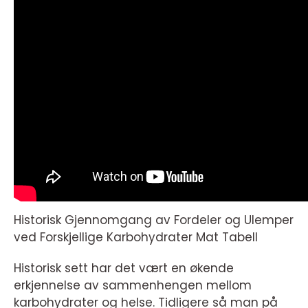
Historisk Gjennomgang av Fordeler og Ulemper
ved Forskjellige Karbohydrater Mat Tabell
Historisk sett har det vært en økende
erkjennelse av sammenhengen mellom
karbohydrater og helse. Tidligere så man på