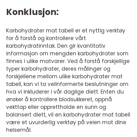
Konklusjon:
Karbohydrater mat tabell er et nyttig verktøy
for å forstå og kontrollere vårt
karbohydratinntak. Den gir kvantitativ
informasjon om mengden karbohydrater som
finnes i ulike matvarer. Ved å forstå forskjellige
typer karbohydrater, deres målinger og
forskjellene mellom ulike karbohydrater mat
tabell, kan vi ta velinformerte beslutninger om
hva vi inkluderer i vår daglige diett. Enten du
ønsker å kontrollere blodsukkeret, oppnå
vekttap eller opprettholde en sunn og
balansert diett, vil en karbohydrater mat tabell
være et uvurderlig verktøy på veien mot dine
helsemål.