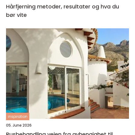
Hårfjerning metoder, resultater og hva du
bør vite
inspiration
05. June 2026
Rusbehandling veien fra avhengighet til