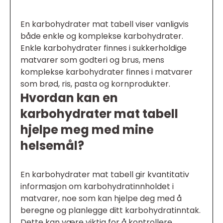
En karbohydrater mat tabell viser vanligvis
både enkle og komplekse karbohydrater.
Enkle karbohydrater finnes i sukkerholdige
matvarer som godteri og brus, mens
komplekse karbohydrater finnes i matvarer
som brød, ris, pasta og kornprodukter.
Hvordan kan en
karbohydrater mat tabell
hjelpe meg med mine
helsemål?
En karbohydrater mat tabell gir kvantitativ
informasjon om karbohydratinnholdet i
matvarer, noe som kan hjelpe deg med å
beregne og planlegge ditt karbohydratinntak.
Dette kan være viktig for å kontrollere