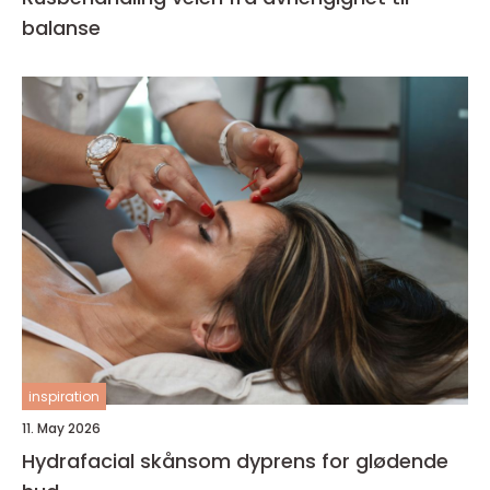
balanse
inspiration
11. May 2026
Hydrafacial skånsom dyprens for glødende