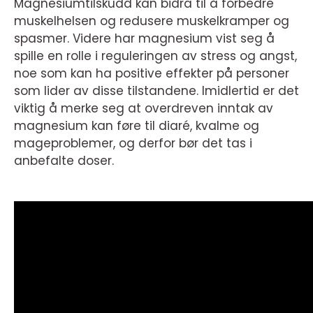
Magnesiumtilskudd kan bidra til å forbedre
muskelhelsen og redusere muskelkramper og
spasmer. Videre har magnesium vist seg å
spille en rolle i reguleringen av stress og angst,
noe som kan ha positive effekter på personer
som lider av disse tilstandene. Imidlertid er det
viktig å merke seg at overdreven inntak av
magnesium kan føre til diaré, kvalme og
mageproblemer, og derfor bør det tas i
anbefalte doser.