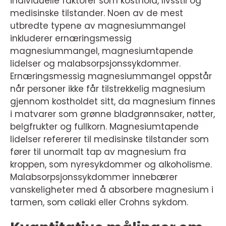
individuelle faktorer som kosthold, livsstil og
medisinske tilstander. Noen av de mest
utbredte typene av magnesiummangel
inkluderer ernæringsmessig
magnesiummangel, magnesiumtapende
lidelser og malabsorpsjonssykdommer.
Ernæringsmessig magnesiummangel oppstår
når personer ikke får tilstrekkelig magnesium
gjennom kostholdet sitt, da magnesium finnes
i matvarer som grønne bladgrønnsaker, nøtter,
belgfrukter og fullkorn. Magnesiumtapende
lidelser refererer til medisinske tilstander som
fører til unormalt tap av magnesium fra
kroppen, som nyresykdommer og alkoholisme.
Malabsorpsjonssykdommer innebærer
vanskeligheter med å absorbere magnesium i
tarmen, som cøliaki eller Crohns sykdom.