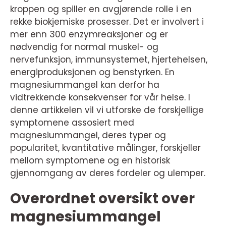
kroppen og spiller en avgjørende rolle i en
rekke biokjemiske prosesser. Det er involvert i
mer enn 300 enzymreaksjoner og er
nødvendig for normal muskel- og
nervefunksjon, immunsystemet, hjertehelsen,
energiproduksjonen og benstyrken. En
magnesiummangel kan derfor ha
vidtrekkende konsekvenser for vår helse. I
denne artikkelen vil vi utforske de forskjellige
symptomene assosiert med
magnesiummangel, deres typer og
popularitet, kvantitative målinger, forskjeller
mellom symptomene og en historisk
gjennomgang av deres fordeler og ulemper.
Overordnet oversikt over
magnesiummangel