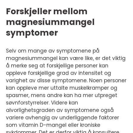
Forskjeller mellom
magnesiummangel
symptomer
Selv om mange av symptomene på
magnesiummangel kan være like, er det viktig
å merke seg at forskjellige personer kan
oppleve forskjellige grad av intensitet og
varighet av disse symptomene. Noen personer
kan oppleve mer uttalte muskelkramper og
spasmer, mens andre kan ha mer utpreget
søvnforstyrrelser. Videre kan
alvorlighetsgraden av symptomene også
variere avhengig av underliggende faktorer
som vitamin D-mangel eller kroniske
sykdommer. Det er derfor viktig å konsultere