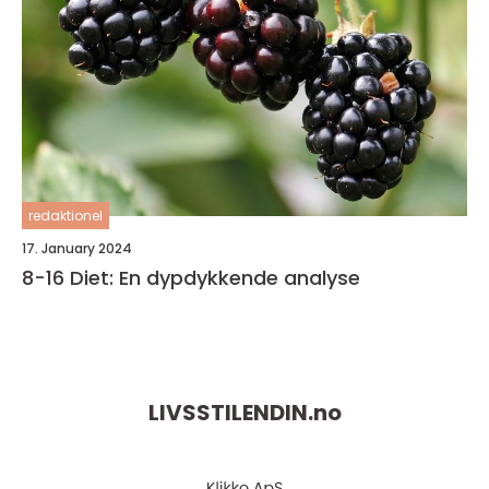
redaktionel
17. January 2024
8-16 Diet: En dypdykkende analyse
LIVSSTILENDIN.
no