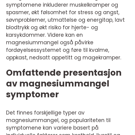
symptomene inkluderer muskelkramper og
spasmer, økt følsomhet for stress og angst,
søvnproblemer, utmattelse og energitap, lavt
blodtrykk og økt risiko for hjerte- og
karsykdommer. Videre kan en
magnesiummangel også påvirke
fordøyelsessystemet og føre til kvalme,
oppkast, nedsatt appetitt og magekramper.
Omfattende presentasjon
av magnesiummangel
symptomer
Det finnes forskjellige typer av
magnesiummangel, og populariteten til
symptomene kan variere basert på