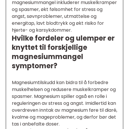
magnesiummangel inkluderer muskelkramper
og spasmer, økt følsomhet for stress og
angst, søvnproblemer, utmattelse og
energitap, lavt blodtrykk og økt risiko for
hjerte- og karsykdommer.
Hvilke fordeler og ulemper er
knyttet til forskjellige
magnesiummangel
symptomer?
Magnesiumtilskudd kan bidra til å forbedre
muskelhelsen og redusere muskelkramper og
spasmer. Magnesium spiller også en rolle i
reguleringen av stress og angst. Imidlertid kan
overdreven inntak av magnesium føre til diaré,
kvalme og mageproblemer, og derfor bør det
tas i anbefalte doser.