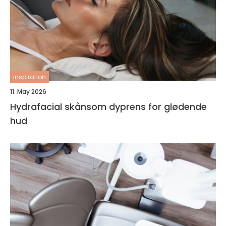
inspiration
11. May 2026
Hydrafacial skånsom dyprens for glødende
hud