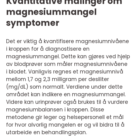
Kvantitative målinger om
magnesiummangel
symptomer
Det er viktig å kvantifisere magnesiumnivåene
i kroppen for å diagnostisere en
magnesiummangel. Dette kan gjøres ved hjelp
av blodprøver som måler magnesiumnivåene
i blodet. Vanligvis regnes et magnesiumnivå
mellom 1,7 og 2,3 milligram per desiliter
(mg/dL) som normalt. Verdiene under dette
området kan indikere en magnesiummangel.
Videre kan urinprøver også brukes til å vurdere
magnesiumbalansen i kroppen. Disse
metodene gir leger og helsepersonell et mål
for hvor alvorlig mangelen er og vil bidra til å
utarbeide en behandlingsplan.