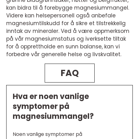
grønne bladgrønnsaker, nøtter og belgfrukter,
kan bidra til å forebygge magnesiummangel.
Videre kan helsepersonell også anbefale
magnesiumtilskudd for å sikre et tilstrekkelig
inntak av mineraler. Ved å være oppmerksom
på vår magnesiumstatus og iverksette tiltak
for å opprettholde en sunn balanse, kan vi
forbedre vår generelle helse og livskvalitet.
FAQ
Hva er noen vanlige
symptomer på
magnesiummangel?
Noen vanlige symptomer på