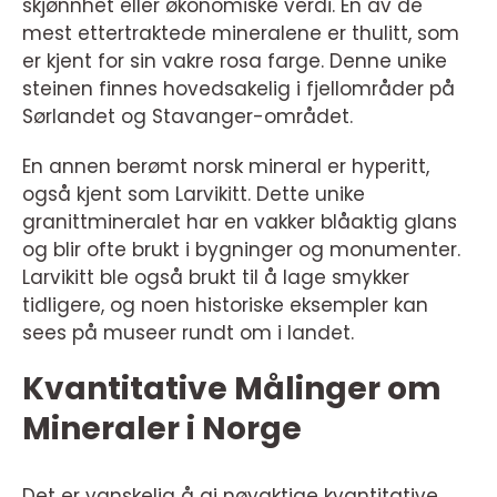
skjønnhet eller økonomiske verdi. En av de
mest ettertraktede mineralene er thulitt, som
er kjent for sin vakre rosa farge. Denne unike
steinen finnes hovedsakelig i fjellområder på
Sørlandet og Stavanger-området.
En annen berømt norsk mineral er hyperitt,
også kjent som Larvikitt. Dette unike
granittmineralet har en vakker blåaktig glans
og blir ofte brukt i bygninger og monumenter.
Larvikitt ble også brukt til å lage smykker
tidligere, og noen historiske eksempler kan
sees på museer rundt om i landet.
Kvantitative Målinger om
Mineraler i Norge
Det er vanskelig å gi nøyaktige kvantitative