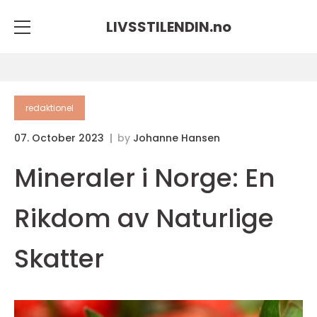
LIVSSTILENDIN.
no
redaktionel
07. October 2023
by
Johanne Hansen
Mineraler i Norge: En
Rikdom av Naturlige
Skatter