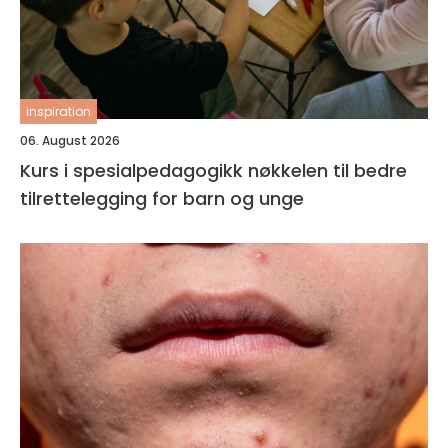
inspiration
06. August 2026
Kurs i spesialpedagogikk nøkkelen til bedre
tilrettelegging for barn og unge