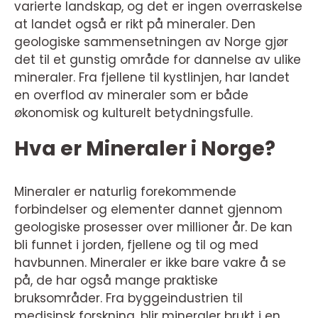
varierte landskap, og det er ingen overraskelse
at landet også er rikt på mineraler. Den
geologiske sammensetningen av Norge gjør
det til et gunstig område for dannelse av ulike
mineraler. Fra fjellene til kystlinjen, har landet
en overflod av mineraler som er både
økonomisk og kulturelt betydningsfulle.
Hva er Mineraler i Norge?
Mineraler er naturlig forekommende
forbindelser og elementer dannet gjennom
geologiske prosesser over millioner år. De kan
bli funnet i jorden, fjellene og til og med
havbunnen. Mineraler er ikke bare vakre å se
på, de har også mange praktiske
bruksområder. Fra byggeindustrien til
medisinsk forskning, blir mineraler brukt i en