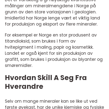
målinger om mineralmengdene i Norge på
grunn av den store variasjonen i geologien.
Imidlertid har Norge lenge vært et viktig land
for produksjon og eksport av flere mineraler.
For eksempel er Norge en stor produsent av
titandioksid, som brukes i form av
hvitepigment i maling, papir og kosmetikk.
Landet er også kjent for sin produksjon av
grafitt, som brukes i produksjon av blyanter og
smøremidler.
Hvordan Skill A Seg Fra
Hverandre
Selv om mange mineraler kan se like ut ved
første øyekast, har de unike kjemiske og fysiske