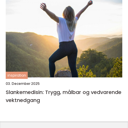
inspiration
03. December 2025
Slankemedisin: Trygg, målbar og vedvarende
vektnedgang