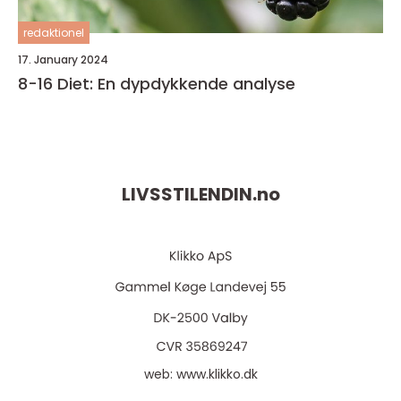
redaktionel
17. January 2024
8-16 Diet: En dypdykkende analyse
LIVSSTILENDIN.
no
web:
www.klikko.dk