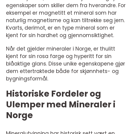
egenskaper som skiller dem fra hverandre. For
eksempel er magnetitt et mineral som har
naturlig magnetisme og kan tiltrekke seg jern.
Kvarts, derimot, er en type mineral som er
kjent for sin hardhet og gjennomsiktighet.
Når det gjelder mineraler i Norge, er thulitt
kjent for sin rosa farge og hyperitt for sin
blåaktige glans. Disse unike egenskapene gjør
dem ettertraktede både for skjønnhets- og
bygningsformål.
Historiske Fordeler og
Ulemper med Mineraler i
Norge
Mineralutvinning har historisk sett vært en