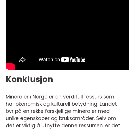
Konklusjon
Mineraler i Norge er en verdifull ressurs som
har økonomisk og kulturell betydning. Landet
byr på en rekke forskjellige mineraler med
unike egenskaper og bruksområder. Selv om
det er viktig å utnytte denne ressursen, er det