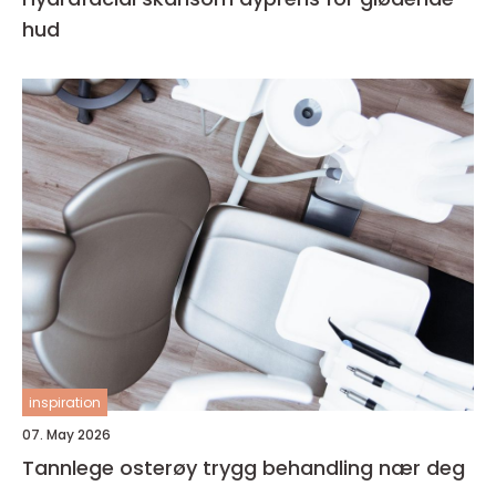
hud
inspiration
07. May 2026
Tannlege osterøy trygg behandling nær deg