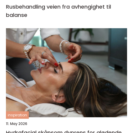
Rusbehandling veien fra avhengighet til
balanse
inspiration
11. May 2026
Hydrafacial skånsom dyprens for glødende