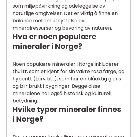
som miljøpåvirkning og ødeleggelse av
naturlige omgivelser. Det er viktig å finne en
balanse mellom utnyttelse av
mineralressurser og bevaring av naturen.
Hva er noen populære
mineraler i Norge?
Noen populære mineraler i Norge inkluderer
thulitt, som er kjent for sin vakre rosa farge, og
hyperitt (Larvikitt), som har en blåaktig glans
og blir brukt i bygninger. Begge disse
mineralene har også historisk og kulturell
betydning.
Hvilke typer mineraler finnes
i Norge?
Det er mange forskjellige typer mineraler som