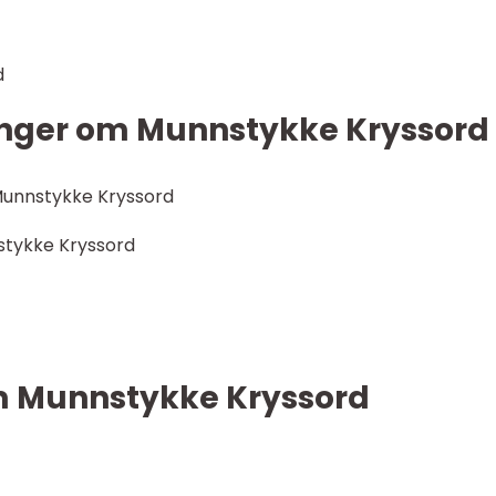
d
inger om Munnstykke Kryssord
Munnstykke Kryssord
stykke Kryssord
om Munnstykke Kryssord