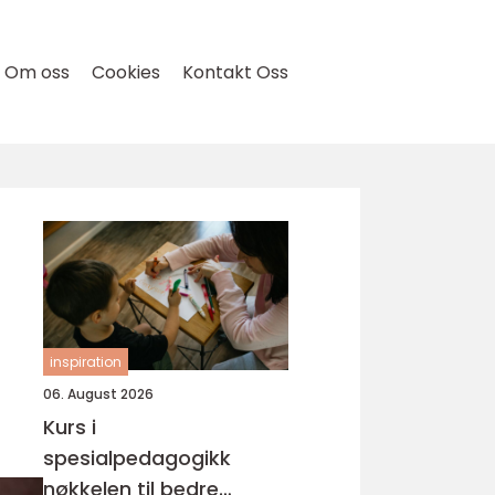
Om oss
Cookies
Kontakt Oss
inspiration
06. August 2026
Kurs i
spesialpedagogikk
nøkkelen til bedre