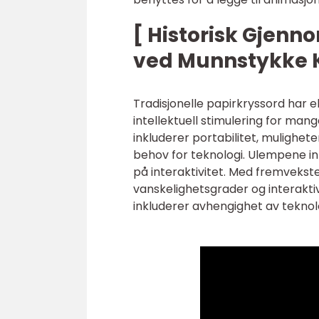
[ Historisk Gjen
ved Munnstykke 
Tradisjonelle papirkryssord har e
intellektuell stimulering for ma
inkluderer portabilitet, mulighet
behov for teknologi. Ulempene i
på interaktivitet. Med fremvekste
vanskelighetsgrader og interakti
inkluderer avhengighet av teknolo