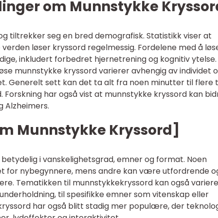
ålinger om Munnstykke Kryssor
 tiltrekker seg en bred demografisk. Statistikk viser at
 verden løser kryssord regelmessig. Fordelene med å løs
ge, inkludert forbedret hjernetrening og kognitiv ytelse
løse munnstykke kryssord varierer avhengig av individet 
. Generelt sett kan det ta alt fra noen minutter til flere 
. Forskning har også vist at munnstykke kryssord kan bidr
g Alzheimers.
llom Munnstykke Kryssord]
 betydelig i vanskelighetsgrad, emner og format. Noen
et for nybegynnere, mens andre kan være utfordrende o
ere. Tematikken til munnstykkekryssord kan også variere,
underholdning, til spesifikke emner som vitenskap eller
kryssord har også blitt stadig mer populære, der teknolo
er, lydeffekter og interaktivitet.