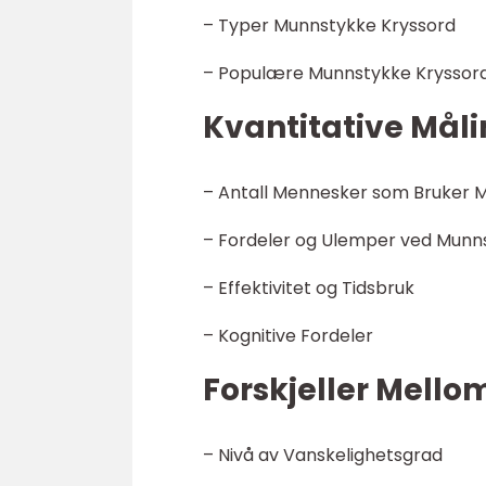
– Typer Munnstykke Kryssord
– Populære Munnstykke Kryssor
Kvantitative Mål
– Antall Mennesker som Bruker 
– Fordeler og Ulemper ved Munn
– Effektivitet og Tidsbruk
– Kognitive Fordeler
Forskjeller Mell
– Nivå av Vanskelighetsgrad