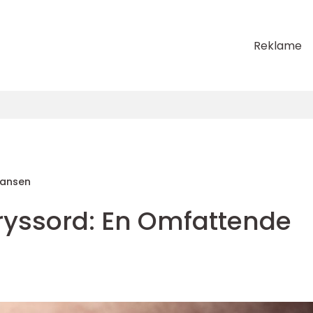
Reklame
Hansen
yssord: En Omfattende