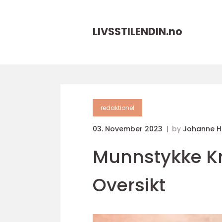
LIVSSTILENDIN.
no
redaktionel
03. November 2023
by
Johanne 
Munnstykke Kr
Oversikt