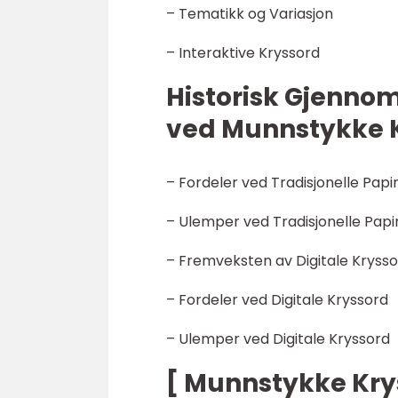
– Tematikk og Variasjon
– Interaktive Kryssord
Historisk Gjenno
ved Munnstykke 
– Fordeler ved Tradisjonelle Papi
– Ulemper ved Tradisjonelle Papi
– Fremveksten av Digitale Kryss
– Fordeler ved Digitale Kryssord
– Ulemper ved Digitale Kryssord
[ Munnstykke Kry