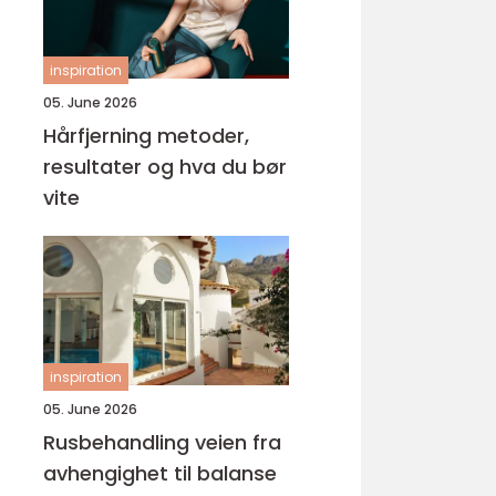
inspiration
05. June 2026
Hårfjerning metoder,
resultater og hva du bør
vite
inspiration
05. June 2026
Rusbehandling veien fra
avhengighet til balanse