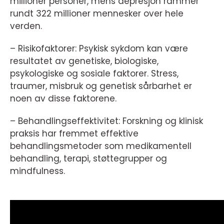
millioner personer, mens depresjon rammer
rundt 322 millioner mennesker over hele
verden.
– Risikofaktorer: Psykisk sykdom kan være
resultatet av genetiske, biologiske,
psykologiske og sosiale faktorer. Stress,
traumer, misbruk og genetisk sårbarhet er
noen av disse faktorene.
– Behandlingseffektivitet: Forskning og klinisk
praksis har fremmet effektive
behandlingsmetoder som medikamentell
behandling, terapi, støttegrupper og
mindfulness.