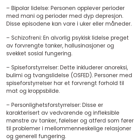
– Bipolar lidelse: Personen opplever perioder
med mani og perioder med dyp depresjon.
Disse episodene kan vare i uker eller måneder.
– Schizofreni: En alvorlig psykisk lidelse preget
av forvrengte tanker, hallusinasjoner og
svekket sosial fungering.
– Spiseforstyrrelser: Dette inkluderer anoreksi,
bulimi og tvangslidelse (OSFED). Personer med
spiseforstyrrelser har et forvrengt forhold til
mat og kroppsbilde.
– Personlighetsforstyrrelser: Disse er
karakterisert av vedvarende og infleksible
mønstre av tanker, følelser og atferd som fører
til problemer i mellommenneskelige relasjoner
og generell fungering.