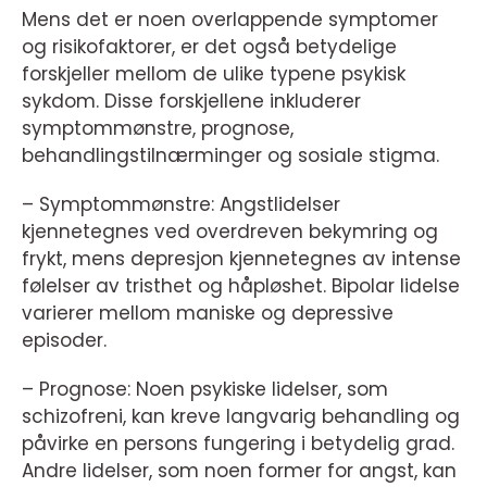
Mens det er noen overlappende symptomer
og risikofaktorer, er det også betydelige
forskjeller mellom de ulike typene psykisk
sykdom. Disse forskjellene inkluderer
symptommønstre, prognose,
behandlingstilnærminger og sosiale stigma.
– Symptommønstre: Angstlidelser
kjennetegnes ved overdreven bekymring og
frykt, mens depresjon kjennetegnes av intense
følelser av tristhet og håpløshet. Bipolar lidelse
varierer mellom maniske og depressive
episoder.
– Prognose: Noen psykiske lidelser, som
schizofreni, kan kreve langvarig behandling og
påvirke en persons fungering i betydelig grad.
Andre lidelser, som noen former for angst, kan