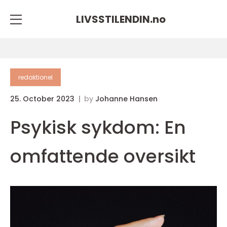
LIVSSTILENDIN.
no
redaktionel
25. October 2023
by
Johanne Hansen
Psykisk sykdom: En
omfattende oversikt