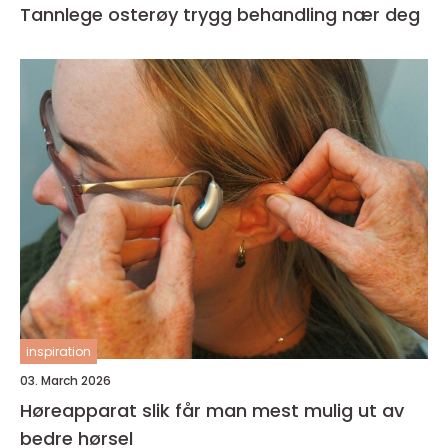
Tannlege osterøy trygg behandling nær deg
inspiration
03. March 2026
Høreapparat slik får man mest mulig ut av
bedre hørsel