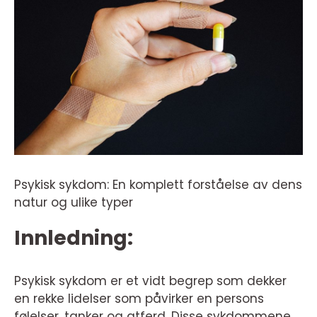
Psykisk sykdom: En komplett forståelse av dens
natur og ulike typer
Innledning:
Psykisk sykdom er et vidt begrep som dekker
en rekke lidelser som påvirker en persons
følelser, tanker og atferd. Disse sykdommene