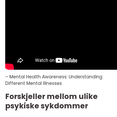
– Mental Health Awareness: Understanding
Different Mental Illnesses
Forskjeller mellom ulike
psykiske sykdommer