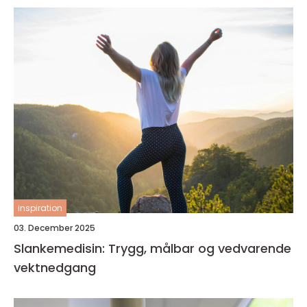
inspiration
03. December 2025
Slankemedisin: Trygg, målbar og vedvarende
vektnedgang