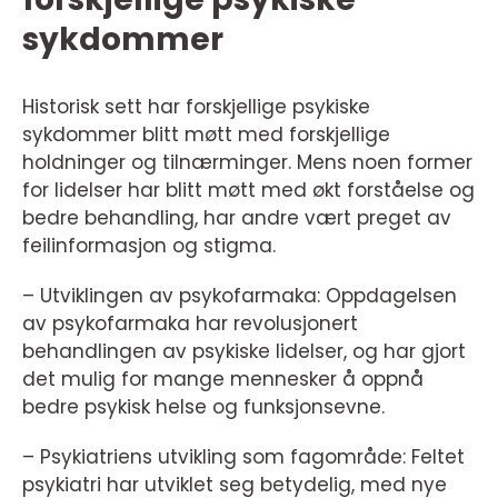
sykdommer
Historisk sett har forskjellige psykiske
sykdommer blitt møtt med forskjellige
holdninger og tilnærminger. Mens noen former
for lidelser har blitt møtt med økt forståelse og
bedre behandling, har andre vært preget av
feilinformasjon og stigma.
– Utviklingen av psykofarmaka: Oppdagelsen
av psykofarmaka har revolusjonert
behandlingen av psykiske lidelser, og har gjort
det mulig for mange mennesker å oppnå
bedre psykisk helse og funksjonsevne.
– Psykiatriens utvikling som fagområde: Feltet
psykiatri har utviklet seg betydelig, med nye