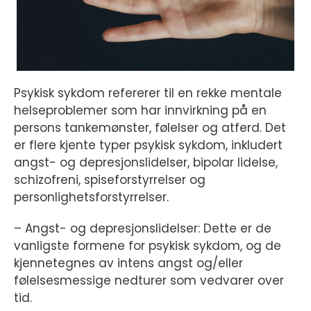
Psykisk sykdom refererer til en rekke mentale
helseproblemer som har innvirkning på en
persons tankemønster, følelser og atferd. Det
er flere kjente typer psykisk sykdom, inkludert
angst- og depresjonslidelser, bipolar lidelse,
schizofreni, spiseforstyrrelser og
personlighetsforstyrrelser.
– Angst- og depresjonslidelser: Dette er de
vanligste formene for psykisk sykdom, og de
kjennetegnes av intens angst og/eller
følelsesmessige nedturer som vedvarer over
tid.