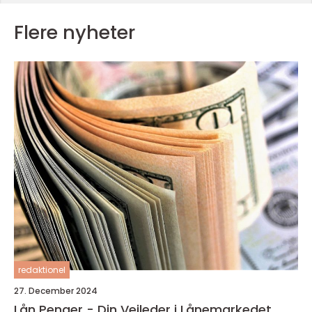
Flere nyheter
redaktionel
27. December 2024
Lån Penger - Din Veileder i Lånemarkedet