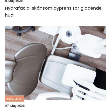
11. May 2026
Hydrafacial skånsom dyprens for glødende
hud
inspiration
07. May 2026