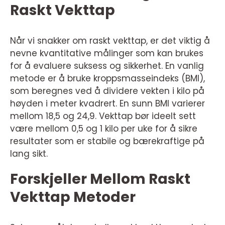
Raskt Vekttap
Når vi snakker om raskt vekttap, er det viktig å
nevne kvantitative målinger som kan brukes
for å evaluere suksess og sikkerhet. En vanlig
metode er å bruke kroppsmasseindeks (BMI),
som beregnes ved å dividere vekten i kilo på
høyden i meter kvadrert. En sunn BMI varierer
mellom 18,5 og 24,9. Vekttap bør ideelt sett
være mellom 0,5 og 1 kilo per uke for å sikre
resultater som er stabile og bærekraftige på
lang sikt.
Forskjeller Mellom Raskt
Vekttap Metoder