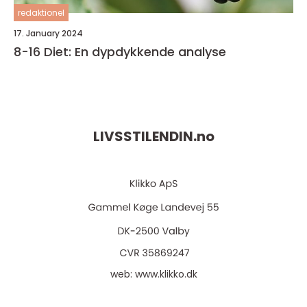
redaktionel
17. January 2024
8-16 Diet: En dypdykkende analyse
LIVSSTILENDIN.
no
web:
www.klikko.dk