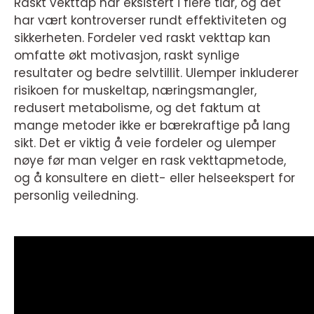
Raskt vekttap har eksistert i flere tiår, og det
har vært kontroverser rundt effektiviteten og
sikkerheten. Fordeler ved raskt vekttap kan
omfatte økt motivasjon, raskt synlige
resultater og bedre selvtillit. Ulemper inkluderer
risikoen for muskeltap, næringsmangler,
redusert metabolisme, og det faktum at
mange metoder ikke er bærekraftige på lang
sikt. Det er viktig å veie fordeler og ulemper
nøye før man velger en rask vekttapmetode,
og å konsultere en diett- eller helseekspert for
personlig veiledning.