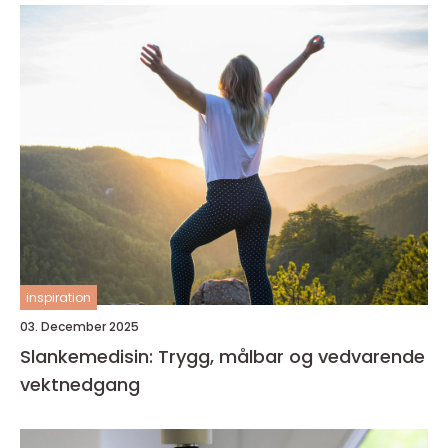
inspiration
03. December 2025
Slankemedisin: Trygg, målbar og vedvarende
vektnedgang