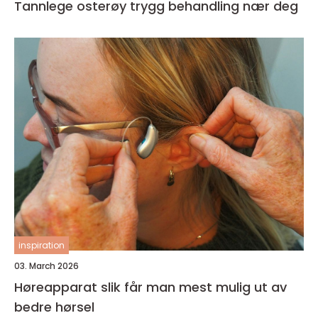
Tannlege osterøy trygg behandling nær deg
inspiration
03. March 2026
Høreapparat slik får man mest mulig ut av
bedre hørsel