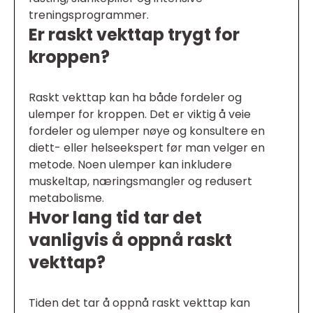
treningsprogrammer.
Er raskt vekttap trygt for
kroppen?
Raskt vekttap kan ha både fordeler og
ulemper for kroppen. Det er viktig å veie
fordeler og ulemper nøye og konsultere en
diett- eller helseekspert før man velger en
metode. Noen ulemper kan inkludere
muskeltap, næringsmangler og redusert
metabolisme.
Hvor lang tid tar det
vanligvis å oppnå raskt
vekttap?
Tiden det tar å oppnå raskt vekttap kan