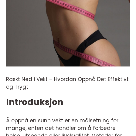
Raskt Ned i Vekt – Hvordan Oppnå Det Effektivt
og Trygt
Introduksjon
Å oppnå en sunn vekt er en målsetning for
mange, enten det handler om å forbedre
helse, utseende eller livskvalitet. Metoder for