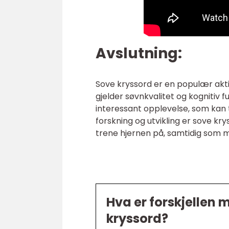
Avslutning:
Sove kryssord er en populær akti
gjelder søvnkvalitet og kognitiv f
interessant opplevelse, som kan t
forskning og utvikling er sove kry
trene hjernen på, samtidig som m
Hva er forskjellen 
kryssord?