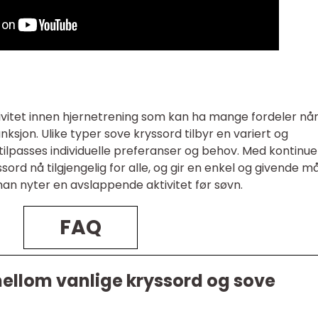
vitet innen hjernetrening som kan ha mange fordeler når
unksjon. Ulike typer sove kryssord tilbyr en variert og
ilpasses individuelle preferanser og behov. Med kontinuer
ssord nå tilgjengelig for alle, og gir en enkel og givende m
an nyter en avslappende aktivitet før søvn.
FAQ
mellom vanlige kryssord og sove