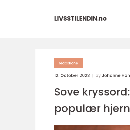
LIVSSTILENDIN.
no
redaktionel
12. October 2023
by
Johanne Han
Sove kryssord:
populær hjern