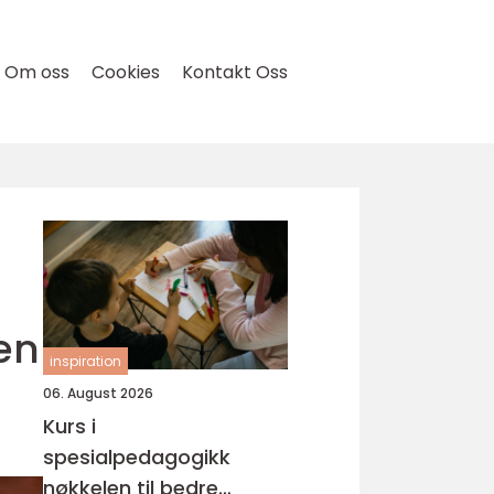
Om oss
Cookies
Kontakt Oss
en
inspiration
06. August 2026
Kurs i
spesialpedagogikk
nøkkelen til bedre