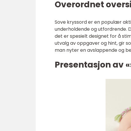
Overordnet oversi
Sove kryssord er en populær akti
underholdende og utfordrende. De
det er spesielt designet for å st
utvalg av oppgaver og hint, gir s
man nyter en avslappende og bero
Presentasjon av 