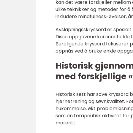
kan det være forskjeller mellom 
ulike teknikker og metoder for 
inkludere mindfulness-øvelser, å
Avslapningsskryssord er spesielt
Disse oppgavene kan inneholde bild
Beroligende kryssord fokuserer p
oppnås ved å bruke enkle oppgav
Historisk gjenno
med forskjellige 
Historisk sett har sove kryssord b
hjernetrening og søvnkvalitet. F
hukommelse, økt problemløsningse
som en terapeutisk aktivitet for
mareritt.