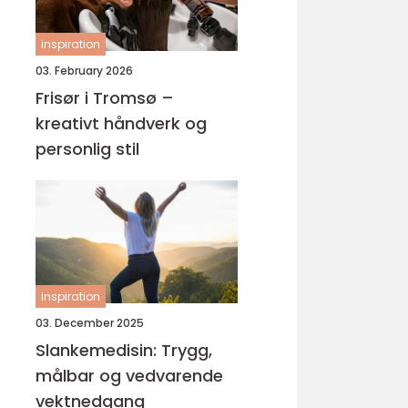
inspiration
03. February 2026
Frisør i Tromsø –
kreativt håndverk og
personlig stil
inspiration
03. December 2025
Slankemedisin: Trygg,
målbar og vedvarende
vektnedgang