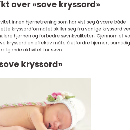
kt over «sove kryssord»
vitet innen hjernetrening som har vist seg å være både
tte kryssordformatet skiller seg fra vanlige kryssord ve
imulere hjernen og forbedre søvnkvaliteten. Gjennom et va
ove kryssord en effektiv måte å utfordre hjernen, samtidi
ligende aktivitet før søvn.
«sove kryssord»