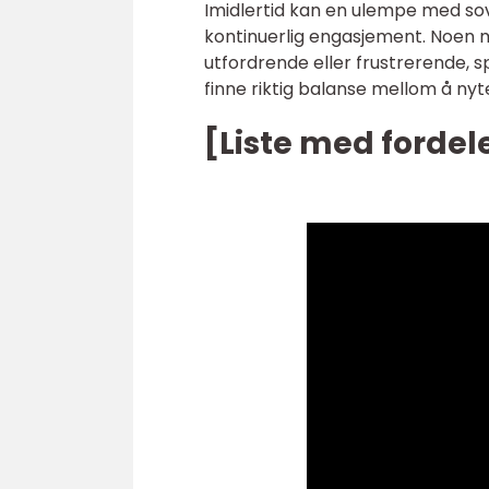
Imidlertid kan en ulempe med so
kontinuerlig engasjement. Noen m
utfordrende eller frustrerende, s
finne riktig balanse mellom å ny
[Liste med fordel