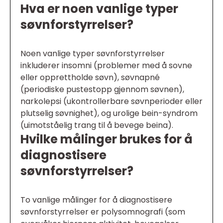
Hva er noen vanlige typer
søvnforstyrrelser?
Noen vanlige typer søvnforstyrrelser
inkluderer insomni (problemer med å sovne
eller opprettholde søvn), søvnapné
(periodiske pustestopp gjennom søvnen),
narkolepsi (ukontrollerbare søvnperioder eller
plutselig søvnighet), og urolige bein-syndrom
(uimotståelig trang til å bevege beina).
Hvilke målinger brukes for å
diagnostisere
søvnforstyrrelser?
To vanlige målinger for å diagnostisere
søvnforstyrrelser er polysomnografi (som