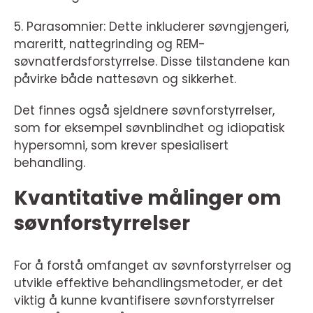
5. Parasomnier: Dette inkluderer søvngjengeri,
mareritt, nattegrinding og REM-
søvnatferdsforstyrrelse. Disse tilstandene kan
påvirke både nattesøvn og sikkerhet.
Det finnes også sjeldnere søvnforstyrrelser,
som for eksempel søvnblindhet og idiopatisk
hypersomni, som krever spesialisert
behandling.
Kvantitative målinger om
søvnforstyrrelser
For å forstå omfanget av søvnforstyrrelser og
utvikle effektive behandlingsmetoder, er det
viktig å kunne kvantifisere søvnforstyrrelser