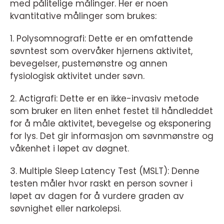
med pålitelige målinger. Her er noen
kvantitative målinger som brukes:
1. Polysomnografi: Dette er en omfattende
søvntest som overvåker hjernens aktivitet,
bevegelser, pustemønstre og annen
fysiologisk aktivitet under søvn.
2. Actigrafi: Dette er en ikke-invasiv metode
som bruker en liten enhet festet til håndleddet
for å måle aktivitet, bevegelse og eksponering
for lys. Det gir informasjon om søvnmønstre og
våkenhet i løpet av døgnet.
3. Multiple Sleep Latency Test (MSLT): Denne
testen måler hvor raskt en person sovner i
løpet av dagen for å vurdere graden av
søvnighet eller narkolepsi.