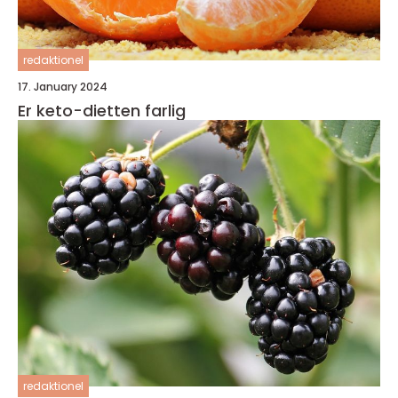
redaktionel
17. January 2024
Er keto-dietten farlig
redaktionel