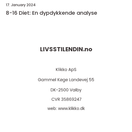
17. January 2024
8-16 Diet: En dypdykkende analyse
LIVSSTILENDIN.
no
web:
www.klikko.dk