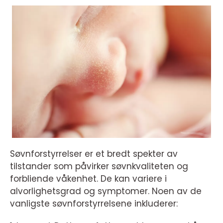
Søvnforstyrrelser er et bredt spekter av
tilstander som påvirker søvnkvaliteten og
forbliende våkenhet. De kan variere i
alvorlighetsgrad og symptomer. Noen av de
vanligste søvnforstyrrelsene inkluderer: