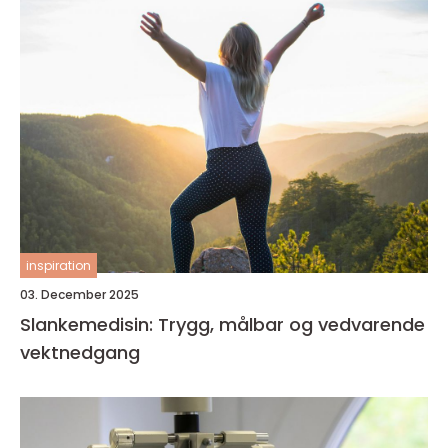
inspiration
03. December 2025
Slankemedisin: Trygg, målbar og vedvarende
vektnedgang