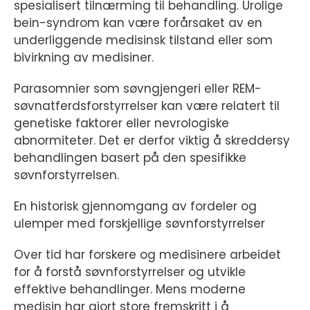
spesialisert tilnærming til behandling. Urolige
bein-syndrom kan være forårsaket av en
underliggende medisinsk tilstand eller som
bivirkning av medisiner.
Parasomnier som søvngjengeri eller REM-
søvnatferdsforstyrrelser kan være relatert til
genetiske faktorer eller nevrologiske
abnormiteter. Det er derfor viktig å skreddersy
behandlingen basert på den spesifikke
søvnforstyrrelsen.
En historisk gjennomgang av fordeler og
ulemper med forskjellige søvnforstyrrelser
Over tid har forskere og medisinere arbeidet
for å forstå søvnforstyrrelser og utvikle
effektive behandlinger. Mens moderne
medisin har gjort store fremskritt i å