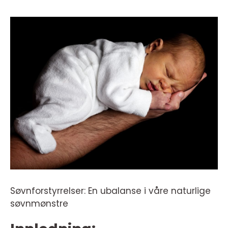
Søvnforstyrrelser: En ubalanse i våre naturlige
søvnmønstre