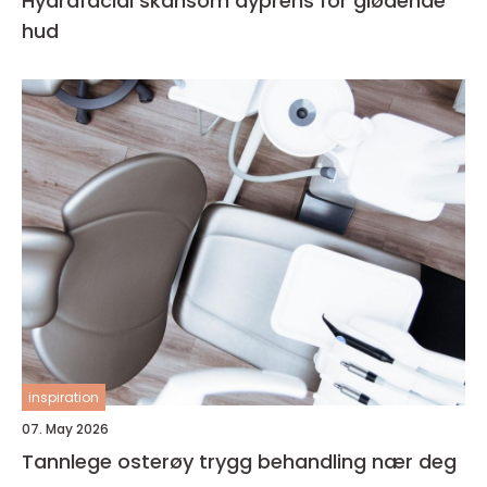
Hydrafacial skånsom dyprens for glødende
hud
inspiration
07. May 2026
Tannlege osterøy trygg behandling nær deg