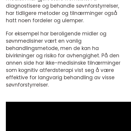
diagnostisere og behandle søvnforstyrrelser,
har tidligere metoder og tilnærminger også
hatt noen fordeler og ulemper.
For eksempel har beroligende midler og
søvnmedisiner vært en vanlig
behandlingsmetode, men de kan ha
bivirkninger og risiko for avhengighet. På den
annen side har ikke-medisinske tilnærminger
som kognitiv atferdsterapi vist seg å være
effektive for langvarig behandling av visse
søvnforstyrrelser.