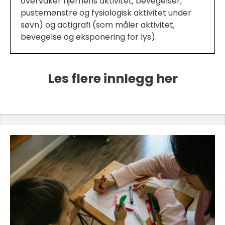
overvåker hjernens aktivitet, bevegelser,
pustemønstre og fysiologisk aktivitet under
søvn) og actigrafi (som måler aktivitet,
bevegelse og eksponering for lys).
Les flere innlegg her