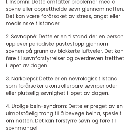
1. Insomni: Dette omfatter problemer med å
sovne eller opprettholde søvn gjennom natten.
Det kan være forårsaket av stress, angst eller
medisinske tilstander.
2. Søvnapné: Dette er en tilstand der en person
opplever periodiske pustestopp gjennom
søvnen på grunn av blokkerte luftveier. Det kan
føre til søvnforstyrrelser og overdreven tretthet
i løpet av dagen.
3. Narkolepsi: Dette er en nevrologisk tilstand
som forårsaker ukontrollerbare søvnperioder
eller plutselig søvnighet i løpet av dagen.
4. Urolige bein-syndrom: Dette er preget av en
uimotståelig trang til å bevege beina, spesielt
om natten. Det kan forstyrre søvn og føre til
søvnmangel.