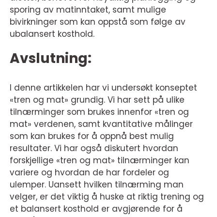
sporing av matinntaket, samt mulige
bivirkninger som kan oppstå som følge av
ubalansert kosthold.
Avslutning:
I denne artikkelen har vi undersøkt konseptet
«tren og mat» grundig. Vi har sett på ulike
tilnærminger som brukes innenfor «tren og
mat» verdenen, samt kvantitative målinger
som kan brukes for å oppnå best mulig
resultater. Vi har også diskutert hvordan
forskjellige «tren og mat» tilnærminger kan
variere og hvordan de har fordeler og
ulemper. Uansett hvilken tilnærming man
velger, er det viktig å huske at riktig trening og
et balansert kosthold er avgjørende for å