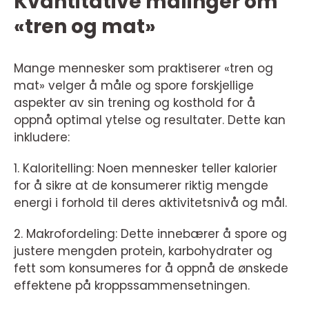
Kvantitative målinger om
«tren og mat»
Mange mennesker som praktiserer «tren og
mat» velger å måle og spore forskjellige
aspekter av sin trening og kosthold for å
oppnå optimal ytelse og resultater. Dette kan
inkludere:
1. Kaloritelling: Noen mennesker teller kalorier
for å sikre at de konsumerer riktig mengde
energi i forhold til deres aktivitetsnivå og mål.
2. Makrofordeling: Dette innebærer å spore og
justere mengden protein, karbohydrater og
fett som konsumeres for å oppnå de ønskede
effektene på kroppssammensetningen.