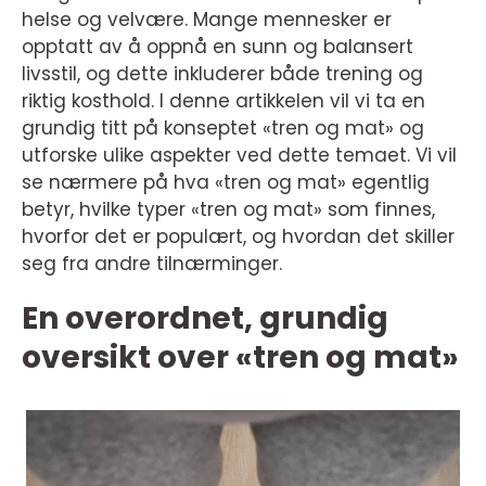
helse og velvære. Mange mennesker er
opptatt av å oppnå en sunn og balansert
livsstil, og dette inkluderer både trening og
riktig kosthold. I denne artikkelen vil vi ta en
grundig titt på konseptet «tren og mat» og
utforske ulike aspekter ved dette temaet. Vi vil
se nærmere på hva «tren og mat» egentlig
betyr, hvilke typer «tren og mat» som finnes,
hvorfor det er populært, og hvordan det skiller
seg fra andre tilnærminger.
En overordnet, grundig
oversikt over «tren og mat»