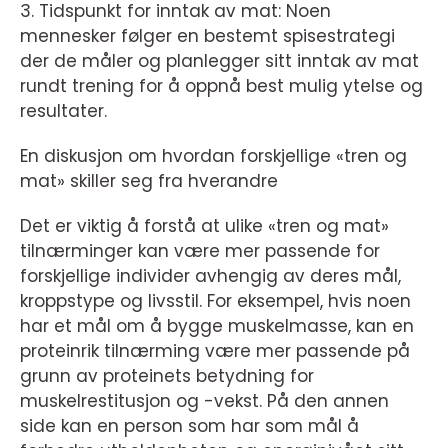
3. Tidspunkt for inntak av mat: Noen
mennesker følger en bestemt spisestrategi
der de måler og planlegger sitt inntak av mat
rundt trening for å oppnå best mulig ytelse og
resultater.
En diskusjon om hvordan forskjellige «tren og
mat» skiller seg fra hverandre
Det er viktig å forstå at ulike «tren og mat»
tilnærminger kan være mer passende for
forskjellige individer avhengig av deres mål,
kroppstype og livsstil. For eksempel, hvis noen
har et mål om å bygge muskelmasse, kan en
proteinrik tilnærming være mer passende på
grunn av proteinets betydning for
muskelrestitusjon og -vekst. På den annen
side kan en person som har som mål å