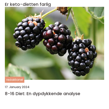
Er keto-dietten farlig
redaktionel
17. January 2024
8-16 Diet: En dypdykkende analyse