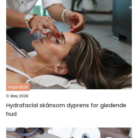
inspiration
11. May 2026
Hydrafacial skånsom dyprens for glødende
hud