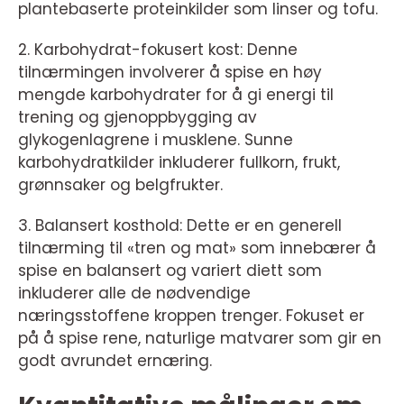
plantebaserte proteinkilder som linser og tofu.
2. Karbohydrat-fokusert kost: Denne
tilnærmingen involverer å spise en høy
mengde karbohydrater for å gi energi til
trening og gjenoppbygging av
glykogenlagrene i musklene. Sunne
karbohydratkilder inkluderer fullkorn, frukt,
grønnsaker og belgfrukter.
3. Balansert kosthold: Dette er en generell
tilnærming til «tren og mat» som innebærer å
spise en balansert og variert diett som
inkluderer alle de nødvendige
næringsstoffene kroppen trenger. Fokuset er
på å spise rene, naturlige matvarer som gir en
godt avrundet ernæring.