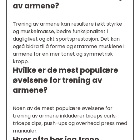
av armene?
Trening av armene kan resultere i økt styrke
og muskelmasse, bedre funksjonalitet i
dagliglivet og økt sportsprestasjon. Det kan
også bidra til å forme og stramme musklene i
armene for en mer tonet og symmetrisk
kropp.
Hvilke er de mest populære
øvelsene for trening av
armene?
Noen av de mest populære øvelsene for
trening av armene inkluderer biceps curls,
triceps dips, push-ups og overhead press med
manualer.
Hvor ofte bør jeg trene