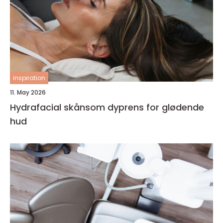
inspiration
11. May 2026
Hydrafacial skånsom dyprens for glødende
hud