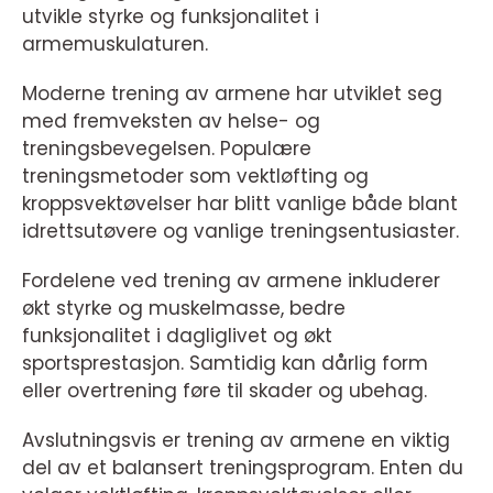
utvikle styrke og funksjonalitet i
armemuskulaturen.
Moderne trening av armene har utviklet seg
med fremveksten av helse- og
treningsbevegelsen. Populære
treningsmetoder som vektløfting og
kroppsvektøvelser har blitt vanlige både blant
idrettsutøvere og vanlige treningsentusiaster.
Fordelene ved trening av armene inkluderer
økt styrke og muskelmasse, bedre
funksjonalitet i dagliglivet og økt
sportsprestasjon. Samtidig kan dårlig form
eller overtrening føre til skader og ubehag.
Avslutningsvis er trening av armene en viktig
del av et balansert treningsprogram. Enten du