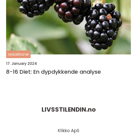
redaktionel
17. January 2024
8-16 Diet: En dypdykkende analyse
LIVSSTILENDIN.
no