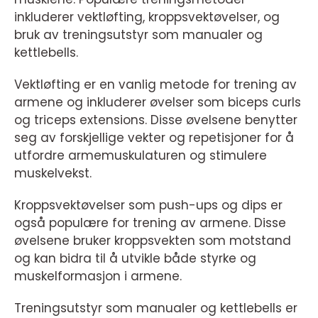
inkluderer vektløfting, kroppsvektøvelser, og
bruk av treningsutstyr som manualer og
kettlebells.
Vektløfting er en vanlig metode for trening av
armene og inkluderer øvelser som biceps curls
og triceps extensions. Disse øvelsene benytter
seg av forskjellige vekter og repetisjoner for å
utfordre armemuskulaturen og stimulere
muskelvekst.
Kroppsvektøvelser som push-ups og dips er
også populære for trening av armene. Disse
øvelsene bruker kroppsvekten som motstand
og kan bidra til å utvikle både styrke og
muskelformasjon i armene.
Treningsutstyr som manualer og kettlebells er