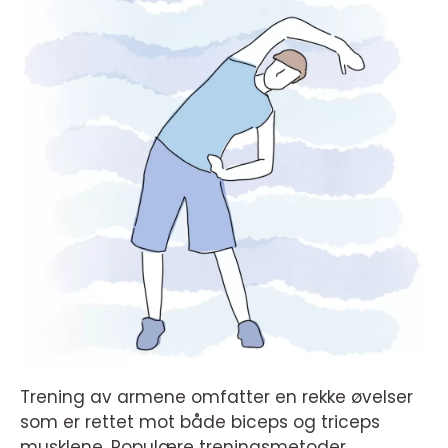
Trening av armene omfatter en rekke øvelser
som er rettet mot både biceps og triceps
musklene. Populære treningsmetoder