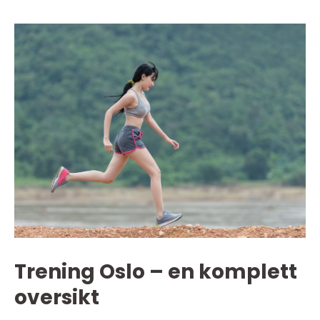
Trening Oslo – en komplett
oversikt