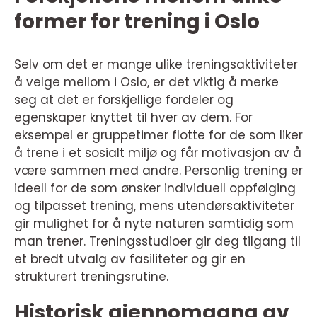
former for trening i Oslo
Selv om det er mange ulike treningsaktiviteter
å velge mellom i Oslo, er det viktig å merke
seg at det er forskjellige fordeler og
egenskaper knyttet til hver av dem. For
eksempel er gruppetimer flotte for de som liker
å trene i et sosialt miljø og får motivasjon av å
være sammen med andre. Personlig trening er
ideell for de som ønsker individuell oppfølging
og tilpasset trening, mens utendørsaktiviteter
gir mulighet for å nyte naturen samtidig som
man trener. Treningsstudioer gir deg tilgang til
et bredt utvalg av fasiliteter og gir en
strukturert treningsrutine.
Historisk gjennomgang av