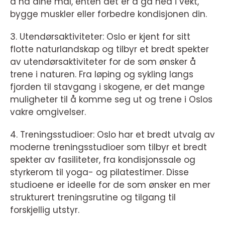
å nå dine mål, enten det er å gå ned i vekt,
bygge muskler eller forbedre kondisjonen din.
3. Utendørsaktiviteter: Oslo er kjent for sitt
flotte naturlandskap og tilbyr et bredt spekter
av utendørsaktiviteter for de som ønsker å
trene i naturen. Fra løping og sykling langs
fjorden til stavgang i skogene, er det mange
muligheter til å komme seg ut og trene i Oslos
vakre omgivelser.
4. Treningsstudioer: Oslo har et bredt utvalg av
moderne treningsstudioer som tilbyr et bredt
spekter av fasiliteter, fra kondisjonssale og
styrkerom til yoga- og pilatestimer. Disse
studioene er ideelle for de som ønsker en mer
strukturert treningsrutine og tilgang til
forskjellig utstyr.