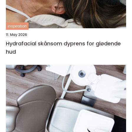
inspiration
11. May 2026
Hydrafacial skånsom dyprens for glødende
hud