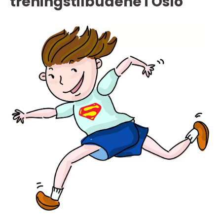
treningstilbudene i Oslo