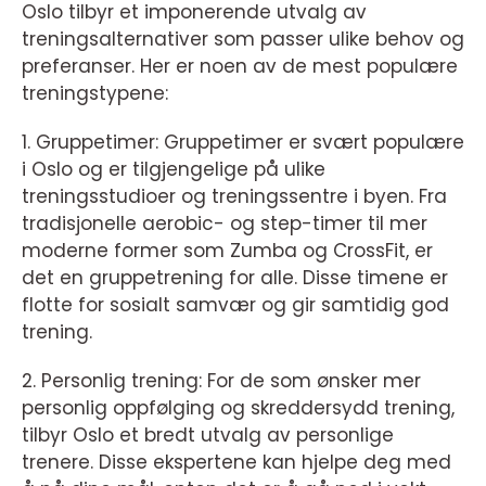
Oslo tilbyr et imponerende utvalg av
treningsalternativer som passer ulike behov og
preferanser. Her er noen av de mest populære
treningstypene:
1. Gruppetimer: Gruppetimer er svært populære
i Oslo og er tilgjengelige på ulike
treningsstudioer og treningssentre i byen. Fra
tradisjonelle aerobic- og step-timer til mer
moderne former som Zumba og CrossFit, er
det en gruppetrening for alle. Disse timene er
flotte for sosialt samvær og gir samtidig god
trening.
2. Personlig trening: For de som ønsker mer
personlig oppfølging og skreddersydd trening,
tilbyr Oslo et bredt utvalg av personlige
trenere. Disse ekspertene kan hjelpe deg med