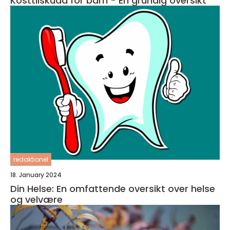
Kosttilskudd for barn - En grundig oversikt
redaktionel
18. January 2024
Din Helse: En omfattende oversikt over helse
og velvære