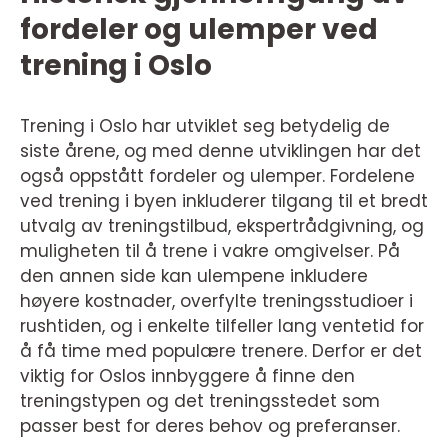
fordeler og ulemper ved
trening i Oslo
Trening i Oslo har utviklet seg betydelig de
siste årene, og med denne utviklingen har det
også oppstått fordeler og ulemper. Fordelene
ved trening i byen inkluderer tilgang til et bredt
utvalg av treningstilbud, ekspertrådgivning, og
muligheten til å trene i vakre omgivelser. På
den annen side kan ulempene inkludere
høyere kostnader, overfylte treningsstudioer i
rushtiden, og i enkelte tilfeller lang ventetid for
å få time med populære trenere. Derfor er det
viktig for Oslos innbyggere å finne den
treningstypen og det treningsstedet som
passer best for deres behov og preferanser.