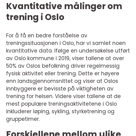
Kvantitative målinger om
trening i Oslo
For å få en bedre forståelse av
treningssituasjonen i Oslo, har vi samlet noen
kvantitative data. Ifølge en undersøkelse utført
av Oslo kommune i 2019, viser tallene at over
50% av Oslos befolkning driver regelmessig
fysisk aktivitet eller trening. Dette er høyere
enn landsgjennomsnittet og viser at Oslos
innbyggere er bevisste på viktigheten av
trening for helsen. Videre viser tallene at de
mest populære treningsaktivitetene i Oslo
inkluderer løping, sykling, styrketrening og
gruppetimer.
Forskjellene mellom ulike