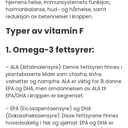
hjernens helse, immunsystemets funksjon,
hormonbalanse, hud- og hårhelse, samt
reduksjon av betennelser i kroppen.
Typer av vitamin F
1. Omega-3 fettsyrer:
– ALA (Alfalinolensyre): Denne fettsyren finnes i
plantebaserte kilder som chiafrø, linfrø,
valnøtter og hampfrø. ALA er viktig for å danne
EPA og DHA, men omdannelsen av ALA til
EPA/DHA i kroppen er begrenset.
– EPA (Eicosapentaensyre) og DHA
(Dokosaheksaensyre): Disse fettsyrene finnes
hovedsakelig i fisk og sjømat. EPA og DHA er