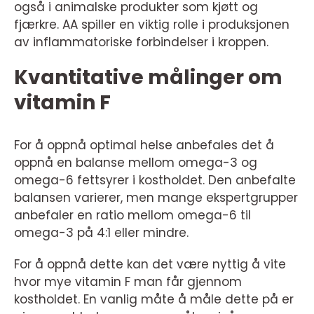
også i animalske produkter som kjøtt og
fjærkre. AA spiller en viktig rolle i produksjonen
av inflammatoriske forbindelser i kroppen.
Kvantitative målinger om
vitamin F
For å oppnå optimal helse anbefales det å
oppnå en balanse mellom omega-3 og
omega-6 fettsyrer i kostholdet. Den anbefalte
balansen varierer, men mange ekspertgrupper
anbefaler en ratio mellom omega-6 til
omega-3 på 4:1 eller mindre.
For å oppnå dette kan det være nyttig å vite
hvor mye vitamin F man får gjennom
kostholdet. En vanlig måte å måle dette på er