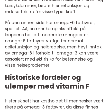
karsykdommer, bedre hjernefunksjon og
redusert risiko for visse typer kreft.
På den annen side har omega-6 fettsyrer,
spesielt AA, en mer kompleks effekt på
kroppens helse. I moderate mengder er
omega-6 fettsyrer viktige for normal
cellefunksjon og helbredelse, men høyt inntak
av omega-6 i forhold til omega-3 kan være
assosiert med økt risiko for betennelse og
visse helseproblemer.
Historiske fordeler og
ulemper med vitamin F
Historisk sett har kostholdet til mennesker vært
rikere på omega-3 fettsyrer, da disse finnes