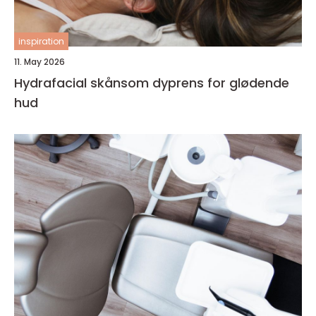
inspiration
11. May 2026
Hydrafacial skånsom dyprens for glødende
hud