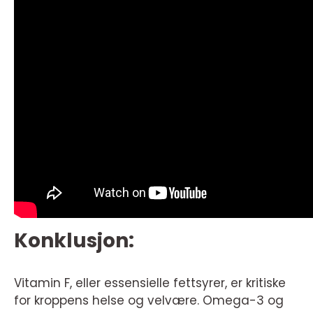
Konklusjon:
Vitamin F, eller essensielle fettsyrer, er kritiske
for kroppens helse og velvære. Omega-3 og