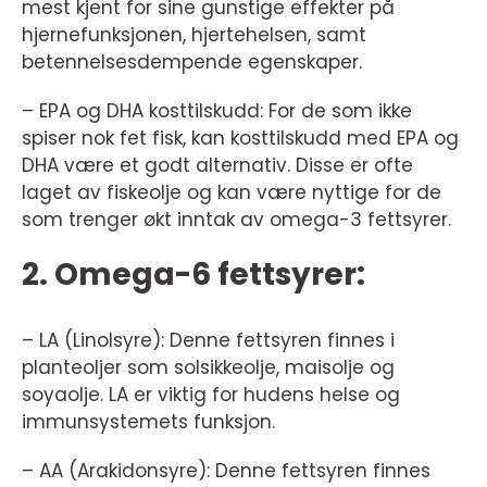
mest kjent for sine gunstige effekter på
hjernefunksjonen, hjertehelsen, samt
betennelsesdempende egenskaper.
– EPA og DHA kosttilskudd: For de som ikke
spiser nok fet fisk, kan kosttilskudd med EPA og
DHA være et godt alternativ. Disse er ofte
laget av fiskeolje og kan være nyttige for de
som trenger økt inntak av omega-3 fettsyrer.
2. Omega-6 fettsyrer:
– LA (Linolsyre): Denne fettsyren finnes i
planteoljer som solsikkeolje, maisolje og
soyaolje. LA er viktig for hudens helse og
immunsystemets funksjon.
– AA (Arakidonsyre): Denne fettsyren finnes