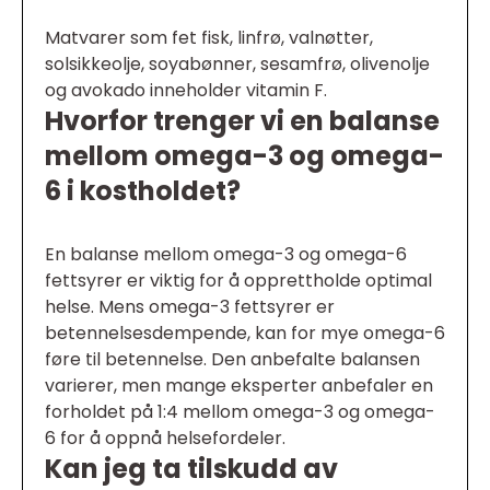
Matvarer som fet fisk, linfrø, valnøtter,
solsikkeolje, soyabønner, sesamfrø, olivenolje
og avokado inneholder vitamin F.
Hvorfor trenger vi en balanse
mellom omega-3 og omega-
6 i kostholdet?
En balanse mellom omega-3 og omega-6
fettsyrer er viktig for å opprettholde optimal
helse. Mens omega-3 fettsyrer er
betennelsesdempende, kan for mye omega-6
føre til betennelse. Den anbefalte balansen
varierer, men mange eksperter anbefaler en
forholdet på 1:4 mellom omega-3 og omega-
6 for å oppnå helsefordeler.
Kan jeg ta tilskudd av