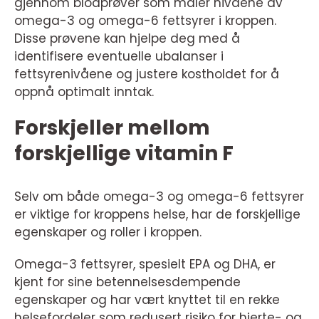
gjennom blodprøver som måler nivåene av
omega-3 og omega-6 fettsyrer i kroppen.
Disse prøvene kan hjelpe deg med å
identifisere eventuelle ubalanser i
fettsyrenivåene og justere kostholdet for å
oppnå optimalt inntak.
Forskjeller mellom
forskjellige vitamin F
Selv om både omega-3 og omega-6 fettsyrer
er viktige for kroppens helse, har de forskjellige
egenskaper og roller i kroppen.
Omega-3 fettsyrer, spesielt EPA og DHA, er
kjent for sine betennelsesdempende
egenskaper og har vært knyttet til en rekke
helsefordeler som redusert risiko for hjerte- og