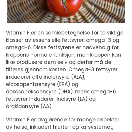
Vitamin F er en samlebetegnelse for to viktige
klasser av essensielle fettsyrer: omega-3 og
omega-6. Disse fettsyrene er nødvendig for
kroppens normale funksjon, men kroppen kan
ikke produsere dem selv og derfor må de
tilføres gjennom kosten. Omega-3 fettsyrer
inkluderer alfalinolensyre (ALA),
eicosapentaensyre (EPA) og
dokosaheksaensyre (DHA), mens omega-6
fettsyrer inkluderer linolsyre (LA) og
arakidonsyre (AA).
Vitamin F er avgjørende for mange aspekter
av helse, inkludert hjerte- og karsystemet,