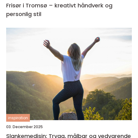
Frisør i Tromsø – kreativt håndverk og
personlig stil
inspiration
03. December 2025
Slankemedisin: Trygg, målbar og vedvarende