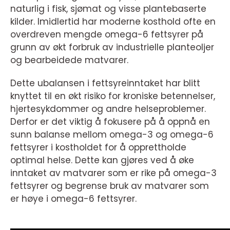
naturlig i fisk, sjømat og visse plantebaserte
kilder. Imidlertid har moderne kosthold ofte en
overdreven mengde omega-6 fettsyrer på
grunn av økt forbruk av industrielle planteoljer
og bearbeidede matvarer.
Dette ubalansen i fettsyreinntaket har blitt
knyttet til en økt risiko for kroniske betennelser,
hjertesykdommer og andre helseproblemer.
Derfor er det viktig å fokusere på å oppnå en
sunn balanse mellom omega-3 og omega-6
fettsyrer i kostholdet for å opprettholde
optimal helse. Dette kan gjøres ved å øke
inntaket av matvarer som er rike på omega-3
fettsyrer og begrense bruk av matvarer som
er høye i omega-6 fettsyrer.