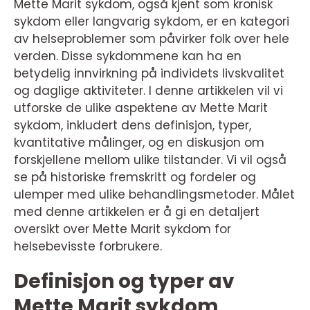
Mette Marit sykdom, også kjent som kronisk
sykdom eller langvarig sykdom, er en kategori
av helseproblemer som påvirker folk over hele
verden. Disse sykdommene kan ha en
betydelig innvirkning på individets livskvalitet
og daglige aktiviteter. I denne artikkelen vil vi
utforske de ulike aspektene av Mette Marit
sykdom, inkludert dens definisjon, typer,
kvantitative målinger, og en diskusjon om
forskjellene mellom ulike tilstander. Vi vil også
se på historiske fremskritt og fordeler og
ulemper med ulike behandlingsmetoder. Målet
med denne artikkelen er å gi en detaljert
oversikt over Mette Marit sykdom for
helsebevisste forbrukere.
Definisjon og typer av
Mette Marit sykdom