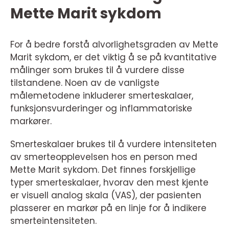
Mette Marit sykdom
For å bedre forstå alvorlighetsgraden av Mette
Marit sykdom, er det viktig å se på kvantitative
målinger som brukes til å vurdere disse
tilstandene. Noen av de vanligste
målemetodene inkluderer smerteskalaer,
funksjonsvurderinger og inflammatoriske
markører.
Smerteskalaer brukes til å vurdere intensiteten
av smerteopplevelsen hos en person med
Mette Marit sykdom. Det finnes forskjellige
typer smerteskalaer, hvorav den mest kjente
er visuell analog skala (VAS), der pasienten
plasserer en markør på en linje for å indikere
smerteintensiteten.