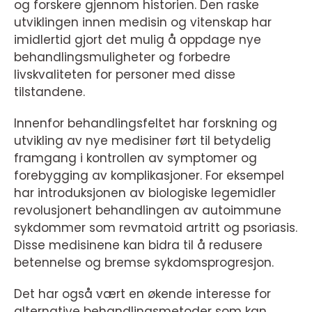
og forskere gjennom historien. Den raske
utviklingen innen medisin og vitenskap har
imidlertid gjort det mulig å oppdage nye
behandlingsmuligheter og forbedre
livskvaliteten for personer med disse
tilstandene.
Innenfor behandlingsfeltet har forskning og
utvikling av nye medisiner ført til betydelig
framgang i kontrollen av symptomer og
forebygging av komplikasjoner. For eksempel
har introduksjonen av biologiske legemidler
revolusjonert behandlingen av autoimmune
sykdommer som revmatoid artritt og psoriasis.
Disse medisinene kan bidra til å redusere
betennelse og bremse sykdomsprogresjon.
Det har også vært en økende interesse for
alternative behandlingsmetoder som kan