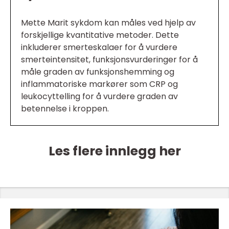
Mette Marit sykdom kan måles ved hjelp av
forskjellige kvantitative metoder. Dette
inkluderer smerteskalaer for å vurdere
smerteintensitet, funksjonsvurderinger for å
måle graden av funksjonshemming og
inflammatoriske markører som CRP og
leukocyttelling for å vurdere graden av
betennelse i kroppen.
Les flere innlegg her