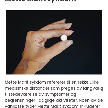
Mette Marit sykdom refererer til en rekke ulike
medisinske tilstander som preges av langvarig
tilstedeværelse av symptomer og
begrensninger i daglige aktiviteter. Noen av de
vanligste typer Mette Marit sykdom inkluderer