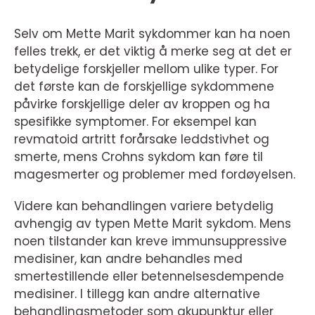
Selv om Mette Marit sykdommer kan ha noen
felles trekk, er det viktig å merke seg at det er
betydelige forskjeller mellom ulike typer. For
det første kan de forskjellige sykdommene
påvirke forskjellige deler av kroppen og ha
spesifikke symptomer. For eksempel kan
revmatoid artritt forårsake leddstivhet og
smerte, mens Crohns sykdom kan føre til
magesmerter og problemer med fordøyelsen.
Videre kan behandlingen variere betydelig
avhengig av typen Mette Marit sykdom. Mens
noen tilstander kan kreve immunsuppressive
medisiner, kan andre behandles med
smertestillende eller betennelsesdempende
medisiner. I tillegg kan andre alternative
behandlingsmetoder som akupunktur eller