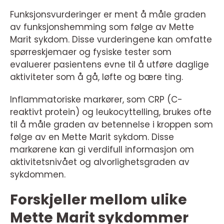
Funksjonsvurderinger er ment å måle graden
av funksjonshemming som følge av Mette
Marit sykdom. Disse vurderingene kan omfatte
spørreskjemaer og fysiske tester som
evaluerer pasientens evne til å utføre daglige
aktiviteter som å gå, løfte og bære ting.
Inflammatoriske markører, som CRP (C-
reaktivt protein) og leukocyttelling, brukes ofte
til å måle graden av betennelse i kroppen som
følge av en Mette Marit sykdom. Disse
markørene kan gi verdifull informasjon om
aktivitetsnivået og alvorlighetsgraden av
sykdommen.
Forskjeller mellom ulike
Mette Marit sykdommer