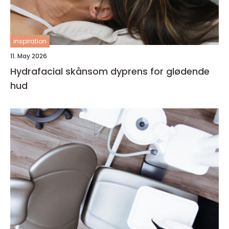
inspiration
11. May 2026
Hydrafacial skånsom dyprens for glødende
hud