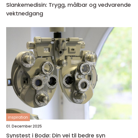
Slankemedisin: Trygg, målbar og vedvarende
vektnedgang
inspiration
01. December 2025
Synstest i Bodø: Din vei til bedre syn