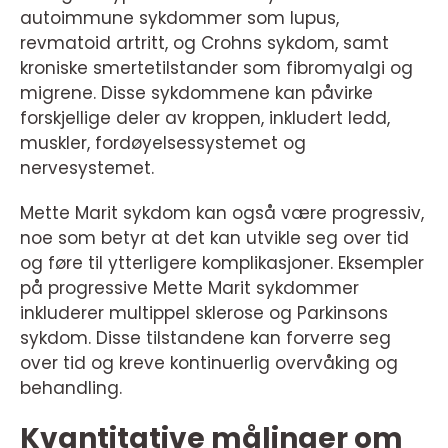
autoimmune sykdommer som lupus,
revmatoid artritt, og Crohns sykdom, samt
kroniske smertetilstander som fibromyalgi og
migrene. Disse sykdommene kan påvirke
forskjellige deler av kroppen, inkludert ledd,
muskler, fordøyelsessystemet og
nervesystemet.
Mette Marit sykdom kan også være progressiv,
noe som betyr at det kan utvikle seg over tid
og føre til ytterligere komplikasjoner. Eksempler
på progressive Mette Marit sykdommer
inkluderer multippel sklerose og Parkinsons
sykdom. Disse tilstandene kan forverre seg
over tid og kreve kontinuerlig overvåking og
behandling.
Kvantitative målinger om