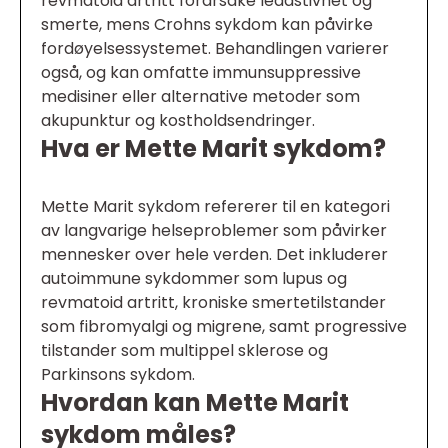
revmatoid artritt forårsake leddstivhet og
smerte, mens Crohns sykdom kan påvirke
fordøyelsessystemet. Behandlingen varierer
også, og kan omfatte immunsuppressive
medisiner eller alternative metoder som
akupunktur og kostholdsendringer.
Hva er Mette Marit sykdom?
Mette Marit sykdom refererer til en kategori
av langvarige helseproblemer som påvirker
mennesker over hele verden. Det inkluderer
autoimmune sykdommer som lupus og
revmatoid artritt, kroniske smertetilstander
som fibromyalgi og migrene, samt progressive
tilstander som multippel sklerose og
Parkinsons sykdom.
Hvordan kan Mette Marit
sykdom måles?