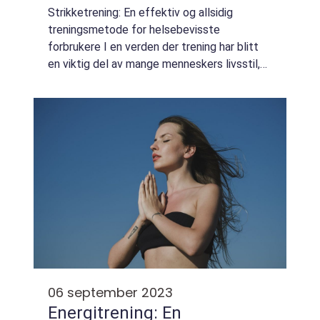
Strikketrening: En effektiv og allsidig
treningsmetode for helsebevisste
forbrukere I en verden der trening har blitt
en viktig del av mange menneskers livsstil,
er det stadig behov for nye, spennende og
effektive treningsmetoder. En av disse
metoden...
06 september 2023
Energitrening: En