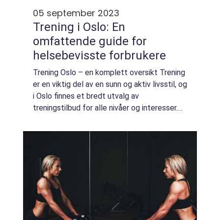
05 september 2023
Trening i Oslo: En
omfattende guide for
helsebevisste forbrukere
Trening Oslo – en komplett oversikt Trening
er en viktig del av en sunn og aktiv livsstil, og
i Oslo finnes et bredt utvalg av
treningstilbud for alle nivåer og interesser.
Enten du er en erfaren idrettsutøver eller en
nybegynner på jakt etter ...