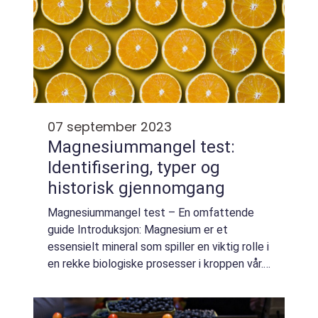
07 september 2023
Magnesiummangel test:
Identifisering, typer og
historisk gjennomgang
Magnesiummangel test – En omfattende
guide Introduksjon: Magnesium er et
essensielt mineral som spiller en viktig rolle i
en rekke biologiske prosesser i kroppen vår.
Det er involvert i mer enn 300 enzymatiske
reaksjoner og er avgjørende for op...