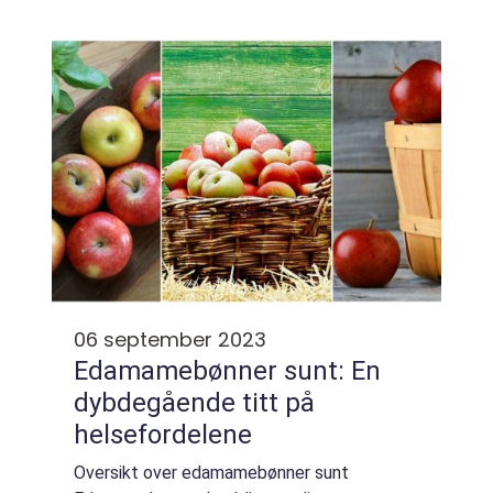
menneskekroppen trenger for å fungere
optimalt. Selv om de ikke gir energi direkt...
06 september 2023
Edamamebønner sunt: En
dybdegående titt på
helsefordelene
Oversikt over edamamebønner sunt