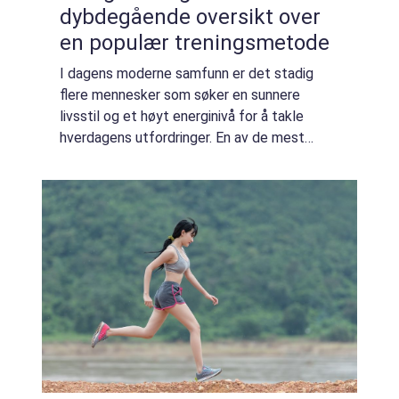
dybdegående oversikt over
en populær treningsmetode
I dagens moderne samfunn er det stadig
flere mennesker som søker en sunnere
livsstil og et høyt energinivå for å takle
hverdagens utfordringer. En av de mest
effektive og populære treningsmetodene
for å oppnå dette er energitrening. I denne
artikkele...