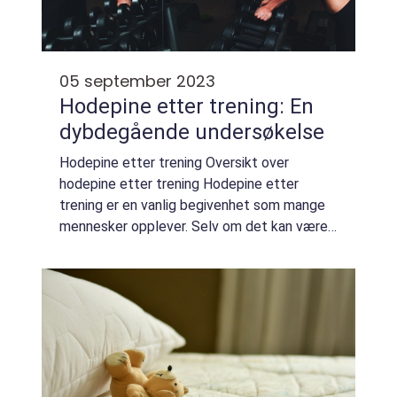
05 september 2023
Hodepine etter trening: En
dybdegående undersøkelse
Hodepine etter trening Oversikt over
hodepine etter trening Hodepine etter
trening er en vanlig begivenhet som mange
mennesker opplever. Selv om det kan være
ubehagelig og distraherende, er det viktig å
forstå at det vanligvis er ufarlig og kan
håndt...