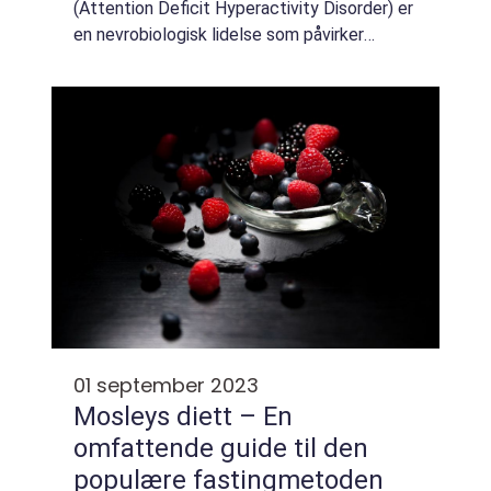
(Attention Deficit Hyperactivity Disorder) er
en nevrobiologisk lidelse som påvirker
hjernefunksjonen og fører til problemer
relatert til oppmerksomhet, impulsivite...
01 september 2023
Mosleys diett – En
omfattende guide til den
populære fastingmetoden