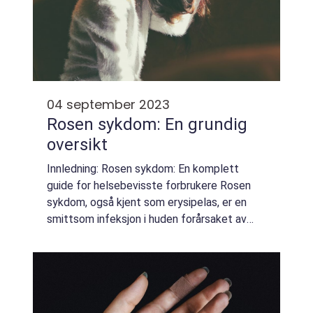
04 september 2023
Rosen sykdom: En grundig
oversikt
Innledning: Rosen sykdom: En komplett
guide for helsebevisste forbrukere Rosen
sykdom, også kjent som erysipelas, er en
smittsom infeksjon i huden forårsaket av
bakterien Streptococcus pyogenes. Denne
sykdommen rammer hovedsakelig det øvre
hudlaget, ...