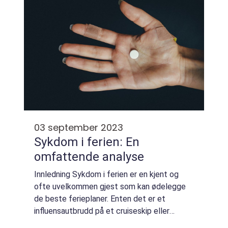
våre fysiske...
03 september 2023
Sykdom i ferien: En
omfattende analyse
Innledning Sykdom i ferien er en kjent og
ofte uvelkommen gjest som kan ødelegge
de beste ferieplaner. Enten det er et
influensautbrudd på et cruiseskip eller
matforgiftning på en tropisk øy, kan sykdom