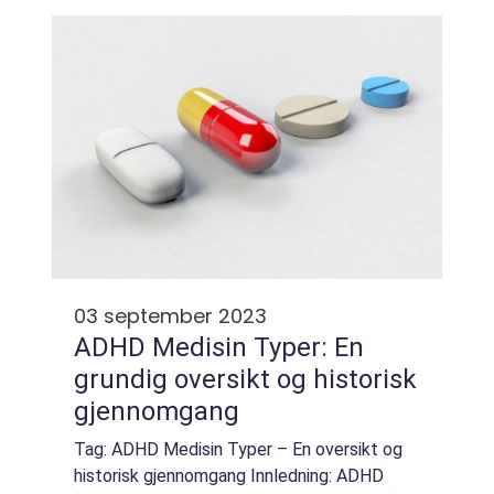
under ferien virkelig sette en demper på
reiseo...
03 september 2023
ADHD Medisin Typer: En
grundig oversikt og historisk
gjennomgang
Tag: ADHD Medisin Typer – En oversikt og
historisk gjennomgang Innledning: ADHD