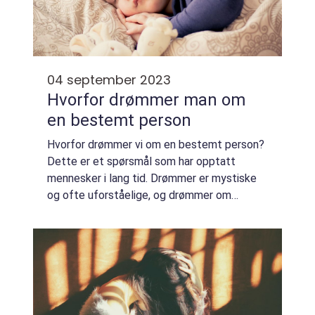
04 september 2023
Hvorfor drømmer man om
en bestemt person
Hvorfor drømmer vi om en bestemt person?
Dette er et spørsmål som har opptatt
mennesker i lang tid. Drømmer er mystiske
og ofte uforståelige, og drømmer om
spesifikke personer kan være både
forvirrende og betydningsfulle. I denne
artikkelen vil vi ut...